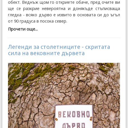
обект. Веднъж щом го откриете обаче, пред очите ви
ще се разкрие невероятна и донякъде стъписваща
гледка - всяко дърво е извито в основата си до ъгъл
от 90 градуса в посока север.
Прочети още...
Легенди за столетниците - скритата
сила на вековните дървета