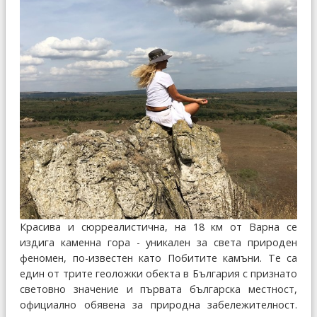
Красива и сюрреалистична, на 18 км от Варна се
издига каменна гора - уникален за света природен
феномен, по-известен като Побитите камъни. Те са
един от трите геоложки обекта в България с признато
световно значение и първата българска местност,
официално обявена за природна забележителност.