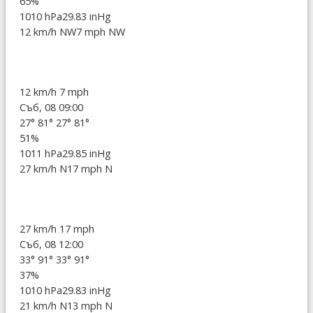
65%
1010 hPa
29.83 inHg
12 km/h NW
7 mph NW
12 km/h
7 mph
Съб, 08 09:00
27°
81°
27°
81°
51%
1011 hPa
29.85 inHg
27 km/h N
17 mph N
27 km/h
17 mph
Съб, 08 12:00
33°
91°
33°
91°
37%
1010 hPa
29.83 inHg
21 km/h N
13 mph N