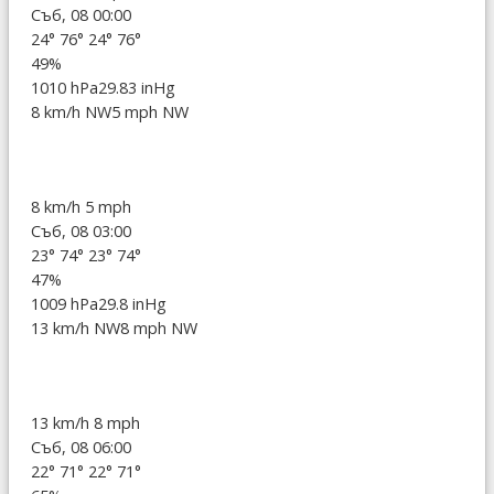
Съб, 08 00:00
24°
76°
24°
76°
49%
1010 hPa
29.83 inHg
8 km/h NW
5 mph NW
8 km/h
5 mph
Съб, 08 03:00
23°
74°
23°
74°
47%
1009 hPa
29.8 inHg
13 km/h NW
8 mph NW
13 km/h
8 mph
Съб, 08 06:00
22°
71°
22°
71°