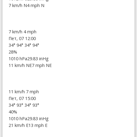
7 km/h N
4 mph N
7 km/h
4 mph
Пет, 07 12:00
34°
94°
34°
94°
28%
1010 hPa
29.83 inHg
11 km/h NE
7 mph NE
11 km/h
7 mph
Пет, 07 15:00
34°
93°
34°
93°
40%
1010 hPa
29.83 inHg
21 km/h E
13 mph E