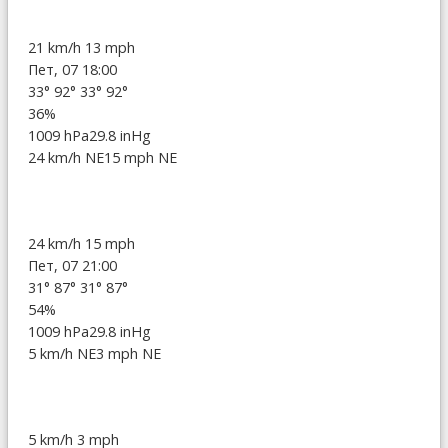
21 km/h
13 mph
Пет, 07 18:00
33°
92°
33°
92°
36%
1009 hPa
29.8 inHg
24 km/h NE
15 mph NE
24 km/h
15 mph
Пет, 07 21:00
31°
87°
31°
87°
54%
1009 hPa
29.8 inHg
5 km/h NE
3 mph NE
5 km/h
3 mph