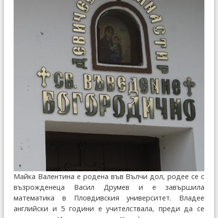
Майка Валентина е родена във Вълчи дол, родее се с
възрожденеца Васил Друмев и е завършила
математика в Пловдивския университет. Владее
английски и 5 години е учителствала, преди да се