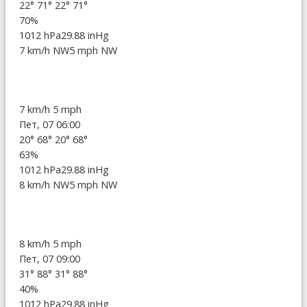
22°
71°
22°
71°
70%
1012 hPa
29.88 inHg
7 km/h NW
5 mph NW
7 km/h
5 mph
Пет, 07 06:00
20°
68°
20°
68°
63%
1012 hPa
29.88 inHg
8 km/h NW
5 mph NW
8 km/h
5 mph
Пет, 07 09:00
31°
88°
31°
88°
40%
1012 hPa
29.88 inHg