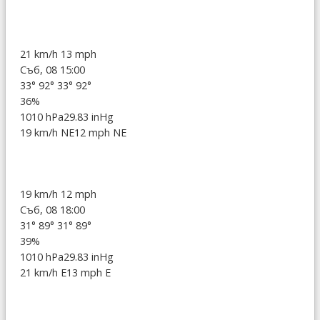
21 km/h
13 mph
Съб, 08 15:00
33°
92°
33°
92°
36%
1010 hPa
29.83 inHg
19 km/h NE
12 mph NE
19 km/h
12 mph
Съб, 08 18:00
31°
89°
31°
89°
39%
1010 hPa
29.83 inHg
21 km/h E
13 mph E