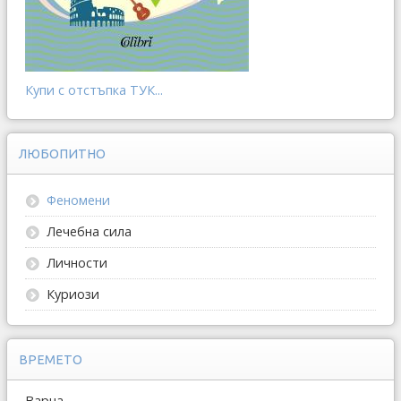
Купи с отстъпка ТУК...
ЛЮБОПИТНО
Феномени
Лечебна сила
Личности
Куриози
ВРЕМЕТО
Варна