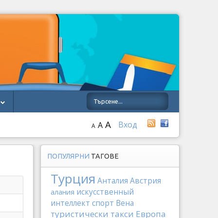
A
Вход
A
A
ПОПУЛЯРНИ
ТАГОВЕ
Турция
Анталия
Австрия
искусственный
алания
интеллект
спорт
Вена
туристически такси
Европа