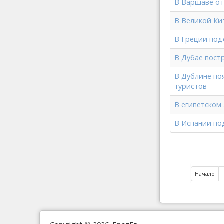
В Варшаве от
В Великой Ки
В Греции под
В Дубае пост
В Дублине по
туристов
В египетском
В Испании по
Начало