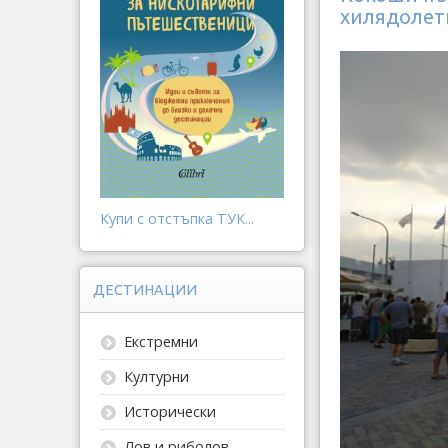
хилядолет
Купи с отстъпка ТУК...
ДЕСТИНАЦИИ
Екстремни
Културни
Исторически
Лов и риболов