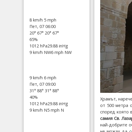
8 km/h
5 mph
Пет, 07 06:00
20°
67°
20°
67°
65%
1012 hPa
29.88 inHg
9 km/h NW
6 mph NW
9 km/h
6 mph
Пет, 07 09:00
31°
88°
31°
88°
40%
Храмът, нарече
1012 hPa
29.88 inHg
от 500 метра о
9 km/h N
5 mph N
според която 
самия Св. Лаза
най-добрите о
не можах да с