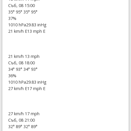
Съб, 08 15:00
35°
95°
35°
95°
37%
1010 hPa
29.83 inHg
21 km/h E
13 mph E
21 km/h
13 mph
Съб, 08 18:00
34°
93°
34°
93°
36%
1010 hPa
29.83 inHg
27 km/h E
17 mph E
27 km/h
17 mph
Съб, 08 21:00
32°
89°
32°
89°