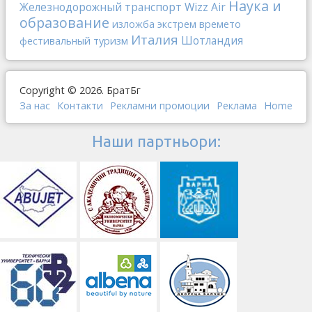
Наука и
Железнодорожный транспорт
Wizz Air
образование
изложба
экстрем
времето
Италия
Шотландия
фестивальный туризм
Copyright © 2026. БратБг
За нас
Контакти
Рекламни промоции
Реклама
Home
Наши партньори: