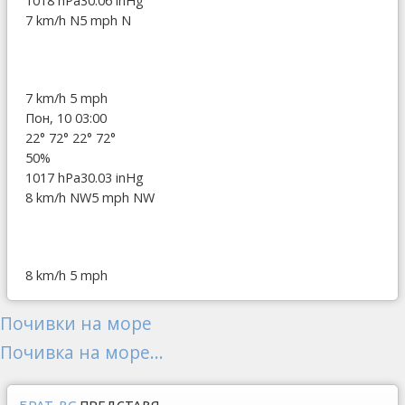
1018 hPa
30.06 inHg
7 km/h N
5 mph N
7 km/h
5 mph
Пон, 10 03:00
22°
72°
22°
72°
50%
1017 hPa
30.03 inHg
8 km/h NW
5 mph NW
8 km/h
5 mph
Почивки на море
Почивка на море...