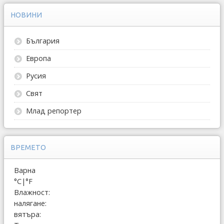
НОВИНИ
България
Европа
Русия
Свят
Млад репортер
ВРЕМЕТО
Варна
°C
|
°F
Влажност:
налягане:
вятъра: