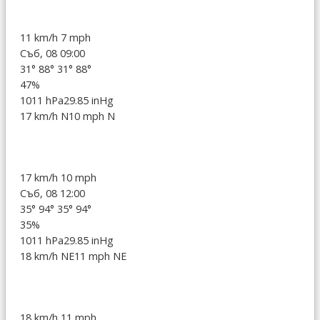
11 km/h
7 mph
Съб, 08 09:00
31°
88°
31°
88°
47%
1011 hPa
29.85 inHg
17 km/h N
10 mph N
17 km/h
10 mph
Съб, 08 12:00
35°
94°
35°
94°
35%
1011 hPa
29.85 inHg
18 km/h NE
11 mph NE
18 km/h
11 mph