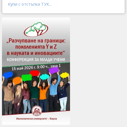
Купи с отстъпка ТУК...