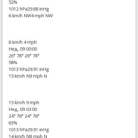
52%
1012 hPa
29.88 inHg
6 km/h NW
4 mph NW
6 km/h
4 mph
Нед, 09 00:00
26°
78°
26°
78°
58%
1013 hPa
29.91 inHg
15 km/h N
9 mph N
15 km/h
9 mph
Нед, 09 03:00
24°
76°
24°
76°
63%
1013 hPa
29.91 inHg
14 km/h N
8 mph N