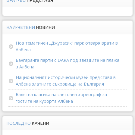
БРАТ-BG
ПРЕДСТАВЯ
НАЙ-ЧЕТЕНИ
НОВИНИ
Нов тематичен „Джурасик“ парк отваря врати в
Албена
Бангаранга парти с DARA под звездите на плажа
в Албена
Националният исторически музей представя в
Албена златните съкровища на България
Балетна класика на световен хореограф за
гостите на курорта Албена
ПОСЛЕДНО
КАЧЕНИ