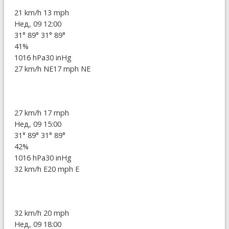
21 km/h
13 mph
Нед, 09 12:00
31°
89°
31°
89°
41%
1016 hPa
30 inHg
27 km/h NE
17 mph NE
27 km/h
17 mph
Нед, 09 15:00
31°
89°
31°
89°
42%
1016 hPa
30 inHg
32 km/h E
20 mph E
32 km/h
20 mph
Нед, 09 18:00