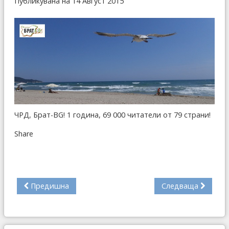
Публикувана на 14 Август 2015
ЧРД, Брат-BG! 1 година, 69 000 читатели от 79 страни!
Share
Предишна
Следваща