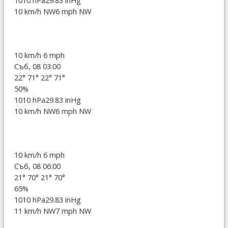
1010 hPa
29.83 inHg
10 km/h NW
6 mph NW
10 km/h
6 mph
Съб, 08 03:00
22°
71°
22°
71°
50%
1010 hPa
29.83 inHg
10 km/h NW
6 mph NW
10 km/h
6 mph
Съб, 08 06:00
21°
70°
21°
70°
65%
1010 hPa
29.83 inHg
11 km/h NW
7 mph NW