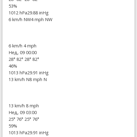
53%
1012 hPa
29.88 inHg
6 km/h NW
4 mph NW
6 km/h
4 mph
Нед, 09 00:00
28°
82°
28°
82°
46%
1013 hPa
29.91 inHg
13 km/h N
8 mph N
13 km/h
8 mph
Нед, 09 03:00
25°
76°
25°
76°
59%
1013 hPa
29.91 inHg