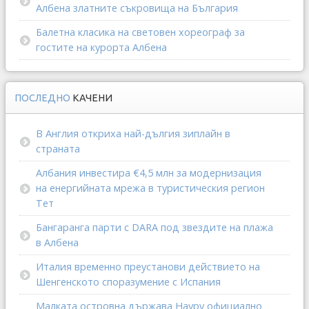
Албена златните съкровища на България
Балетна класика на световен хореограф за
гостите на курорта Албена
ПОСЛЕДНО
КАЧЕНИ
В Англия откриха най-дългия зиплайн в
страната
Албания инвестира €4,5 млн за модернизация
на енергийната мрежа в туристическия регион
Тет
Бангаранга парти с DARA под звездите на плажа
в Албена
Италия временно преустанови действието на
Шенгенското споразумение с Испания
Малката островна държава Науру официално