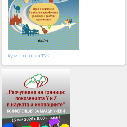
Купи с отстъпка ТУК...