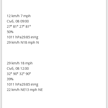
12 km/h
7 mph
Съб, 08 09:00
27°
81°
27°
81°
50%
1011 hPa
29.85 inHg
29 km/h N
18 mph N
29 km/h
18 mph
Съб, 08 12:00
32°
90°
32°
90°
39%
1011 hPa
29.85 inHg
22 km/h NE
13 mph NE