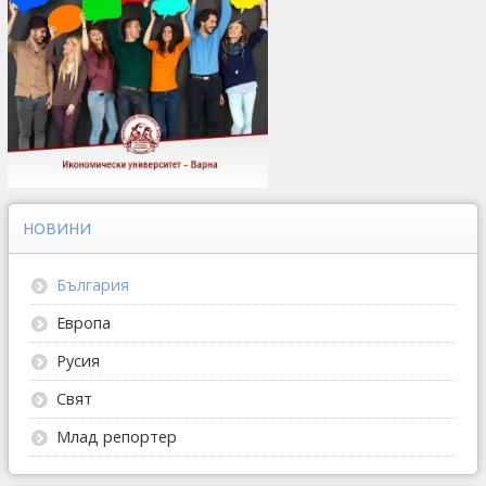
НОВИНИ
България
Европа
Русия
Свят
Млад репортер