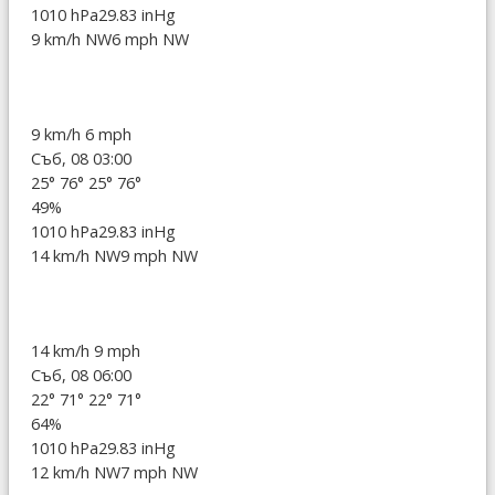
1010 hPa
29.83 inHg
9 km/h NW
6 mph NW
9 km/h
6 mph
Съб, 08 03:00
25°
76°
25°
76°
49%
1010 hPa
29.83 inHg
14 km/h NW
9 mph NW
14 km/h
9 mph
Съб, 08 06:00
22°
71°
22°
71°
64%
1010 hPa
29.83 inHg
12 km/h NW
7 mph NW