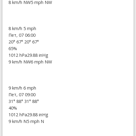
8 km/h NW
5 mph NW
8 km/h
5 mph
Пет, 07 06:00
20°
67°
20°
67°
65%
1012 hPa
29.88 inHg
9 km/h NW
6 mph NW
9 km/h
6 mph
Пет, 07 09:00
31°
88°
31°
88°
40%
1012 hPa
29.88 inHg
9 km/h N
5 mph N