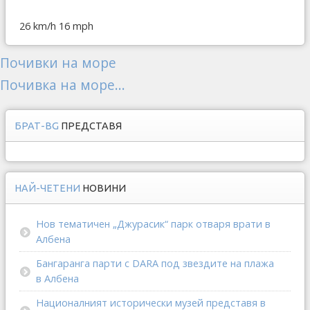
26 km/h
16 mph
Почивки на море
Почивка на море...
БРАТ-BG
ПРЕДСТАВЯ
НАЙ-ЧЕТЕНИ
НОВИНИ
Нов тематичен „Джурасик“ парк отваря врати в
Албена
Бангаранга парти с DARA под звездите на плажа
в Албена
Националният исторически музей представя в