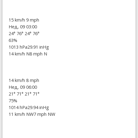
15 km/h
9 mph
Нед, 09 03:00
24°
76°
24°
76°
63%
1013 hPa
29.91 inHg
14 km/h N
8 mph N
14 km/h
8 mph
Нед, 09 06:00
21°
71°
21°
71°
75%
1014 hPa
29.94 inHg
11 km/h NW
7 mph NW