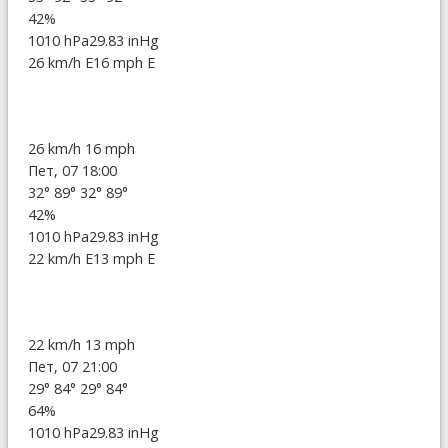
42%
1010 hPa
29.83 inHg
26 km/h E
16 mph E
26 km/h
16 mph
Пет, 07 18:00
32°
89°
32°
89°
42%
1010 hPa
29.83 inHg
22 km/h E
13 mph E
22 km/h
13 mph
Пет, 07 21:00
29°
84°
29°
84°
64%
1010 hPa
29.83 inHg