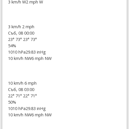
3 km/h W
2 mph W
3 km/h
2 mph
Съб, 08 00:00
23°
73°
23°
73°
54%
1010 hPa
29.83 inHg
10 km/h NW
6 mph NW
10 km/h
6 mph
Съб, 08 03:00
22°
71°
22°
71°
50%
1010 hPa
29.83 inHg
10 km/h NW
6 mph NW