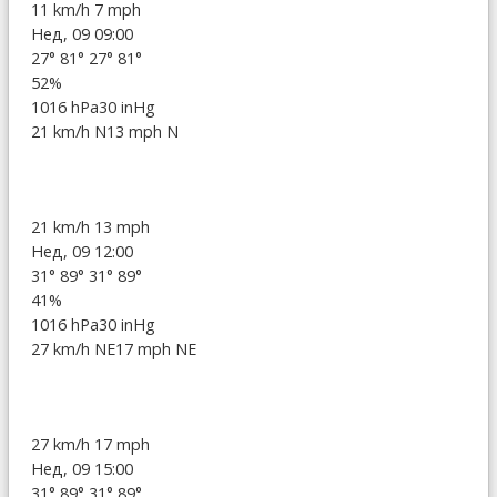
11 km/h
7 mph
Нед, 09 09:00
27°
81°
27°
81°
52%
1016 hPa
30 inHg
21 km/h N
13 mph N
21 km/h
13 mph
Нед, 09 12:00
31°
89°
31°
89°
41%
1016 hPa
30 inHg
27 km/h NE
17 mph NE
27 km/h
17 mph
Нед, 09 15:00
31°
89°
31°
89°