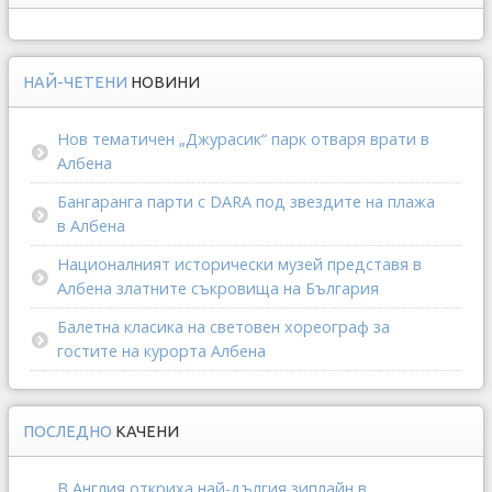
НАЙ-ЧЕТЕНИ
НОВИНИ
Нов тематичен „Джурасик“ парк отваря врати в
Албена
Бангаранга парти с DARA под звездите на плажа
в Албена
Националният исторически музей представя в
Албена златните съкровища на България
Балетна класика на световен хореограф за
гостите на курорта Албена
ПОСЛЕДНО
КАЧЕНИ
В Англия откриха най-дългия зиплайн в