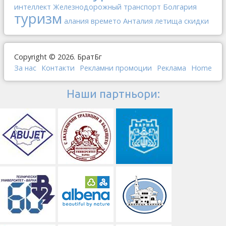
интеллект
Болгария
Железнодорожный транспорт
туризм
Анталия
алания
времето
летища
скидки
Copyright © 2026. БратБг
За нас
Контакти
Рекламни промоции
Реклама
Home
Наши партньори: