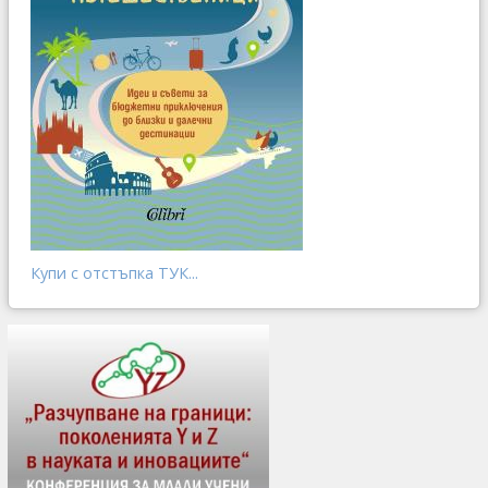
Купи с отстъпка ТУК...