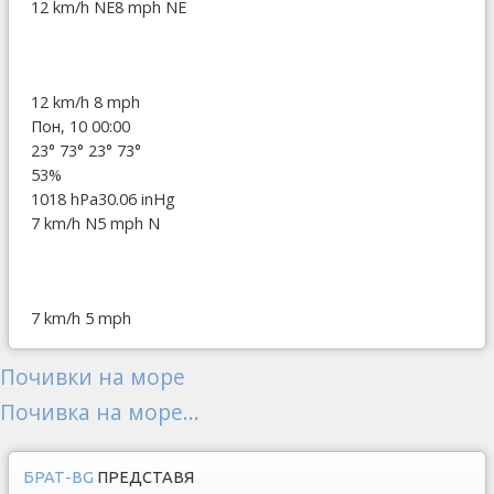
12 km/h NE
8 mph NE
12 km/h
8 mph
Пон, 10 00:00
23°
73°
23°
73°
53%
1018 hPa
30.06 inHg
7 km/h N
5 mph N
7 km/h
5 mph
Почивки на море
Почивка на море...
БРАТ-BG
ПРЕДСТАВЯ