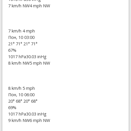
7 km/h NW
4 mph NW
7 km/h
4 mph
Пон, 10 03:00
21°
71°
21°
71°
67%
1017 hPa
30.03 inHg
8 km/h NW
5 mph NW
8 km/h
5 mph
Пон, 10 06:00
20°
68°
20°
68°
69%
1017 hPa
30.03 inHg
9 km/h NW
6 mph NW