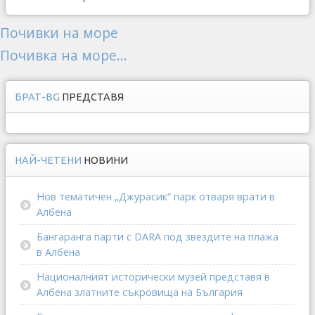
Почивки на море
Почивка на море...
БРАТ-BG
ПРЕДСТАВЯ
НАЙ-ЧЕТЕНИ
НОВИНИ
Нов тематичен „Джурасик“ парк отваря врати в
Албена
Бангаранга парти с DARA под звездите на плажа
в Албена
Националният исторически музей представя в
Албена златните съкровища на България