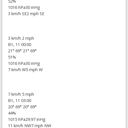
52%
1016 hPa
30 inHg
3 km/h SE
2 mph SE
3 km/h
2 mph
Вт, 11 00:00
21°
69°
21°
69°
51%
1016 hPa
30 inHg
7 km/h W
5 mph W
7 km/h
5 mph
Вт, 11 03:00
20°
69°
20°
69°
44%
1015 hPa
29.97 inHg
11 km/h NW
7 mph NW