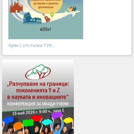
Купи с отстъпка ТУК...