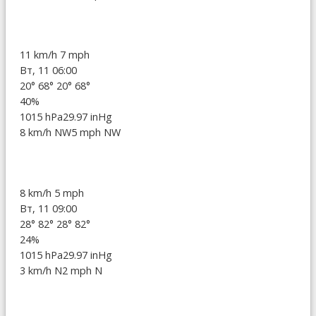
11 km/h
7 mph
Вт, 11 06:00
20°
68°
20°
68°
40%
1015 hPa
29.97 inHg
8 km/h NW
5 mph NW
8 km/h
5 mph
Вт, 11 09:00
28°
82°
28°
82°
24%
1015 hPa
29.97 inHg
3 km/h N
2 mph N