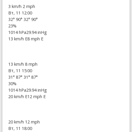
3 km/h
2 mph
Вт, 11 12:00
32°
90°
32°
90°
23%
1014 hPa
29.94 inHg
13 km/h E
8 mph E
13 km/h
8 mph
Вт, 11 15:00
31°
87°
31°
87°
30%
1014 hPa
29.94 inHg
20 km/h E
12 mph E
20 km/h
12 mph
Вт, 11 18:00