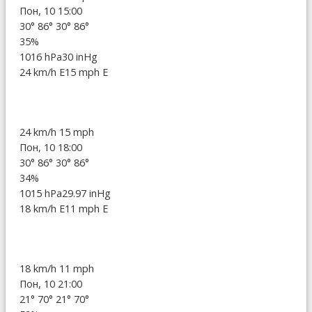
Пон, 10 15:00
30°
86°
30°
86°
35%
1016 hPa
30 inHg
24 km/h E
15 mph E
24 km/h
15 mph
Пон, 10 18:00
30°
86°
30°
86°
34%
1015 hPa
29.97 inHg
18 km/h E
11 mph E
18 km/h
11 mph
Пон, 10 21:00
21°
70°
21°
70°