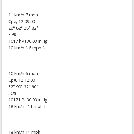
11 km/h
7 mph
Сря, 12 09:00
28°
82°
28°
82°
37%
1017 hPa
30.03 inHg
10 km/h N
6 mph N
10 km/h
6 mph
Сря, 12 12:00
32°
90°
32°
90°
30%
1017 hPa
30.03 inHg
18 km/h E
11 mph E
18 km/h
11 mph