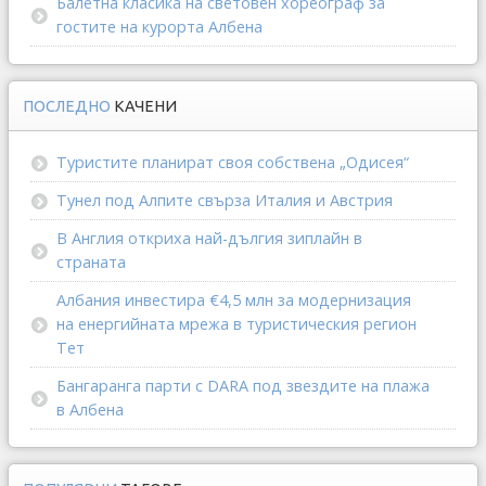
Балетна класика на световен хореограф за
гостите на курорта Албена
ПОСЛЕДНО
КАЧЕНИ
Туристите планират своя собствена „Одисея“
Тунел под Алпите свърза Италия и Австрия
В Англия откриха най-дългия зиплайн в
страната
Албания инвестира €4,5 млн за модернизация
на енергийната мрежа в туристическия регион
Тет
Бангаранга парти с DARA под звездите на плажа
в Албена