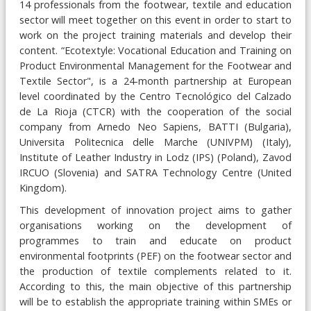
14 professionals from the footwear, textile and education
sector will meet together on this event in order to start to
work on the project training materials and develop their
content. “Ecotextyle: Vocational Education and Training on
Product Environmental Management for the Footwear and
Textile Sector", is a 24-month partnership at European
level coordinated by the Centro Tecnológico del Calzado
de La Rioja (CTCR) with the cooperation of the social
company from Arnedo Neo Sapiens, BATTI (Bulgaria),
Universita Politecnica delle Marche (UNIVPM) (Italy),
Institute of Leather Industry in Lodz (IPS) (Poland), Zavod
IRCUO (Slovenia) and SATRA Technology Centre (United
Kingdom).
This development of innovation project aims to gather
organisations working on the development of
programmes to train and educate on product
environmental footprints (PEF) on the footwear sector and
the production of textile complements related to it.
According to this, the main objective of this partnership
will be to establish the appropriate training within SMEs or