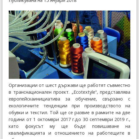
Публикувана на 15 Януари 2018
Организации от шест държави ще работят съвместно
в транснационален проект. „Ecotextyle“, представлява
европейскаинициатива за обучение, свързано с
екологичните тенденции при производството на
обувки и текстил. Той ще се развие в рамките на две
години от 1 октомври 2017 г.до 30 септември 2019 г.,
като фокусът му ще бъдe повишаване на
квалификацията и отношението на работещите в