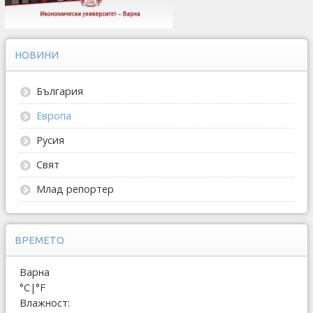
НОВИНИ
България
Европа
Русия
Свят
Млад репортер
ВРЕМЕТО
Варна
°C
|
°F
Влажност: