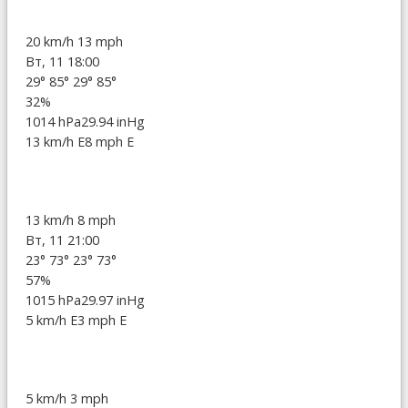
20 km/h
13 mph
Вт, 11 18:00
29°
85°
29°
85°
32%
1014 hPa
29.94 inHg
13 km/h E
8 mph E
13 km/h
8 mph
Вт, 11 21:00
23°
73°
23°
73°
57%
1015 hPa
29.97 inHg
5 km/h E
3 mph E
5 km/h
3 mph