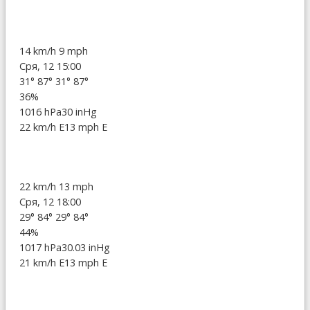
14 km/h
9 mph
Сря, 12 15:00
31°
87°
31°
87°
36%
1016 hPa
30 inHg
22 km/h E
13 mph E
22 km/h
13 mph
Сря, 12 18:00
29°
84°
29°
84°
44%
1017 hPa
30.03 inHg
21 km/h E
13 mph E