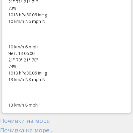
21°
71°
21°
71°
73%
1018 hPa
30.06 inHg
10 km/h N
6 mph N
10 km/h
6 mph
Чет, 13 06:00
21°
70°
21°
70°
74%
1018 hPa
30.06 inHg
13 km/h N
8 mph N
13 km/h
8 mph
Почивки на море
Почивка на море...