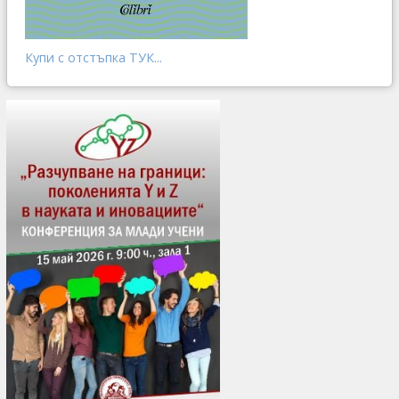
Купи с отстъпка ТУК...