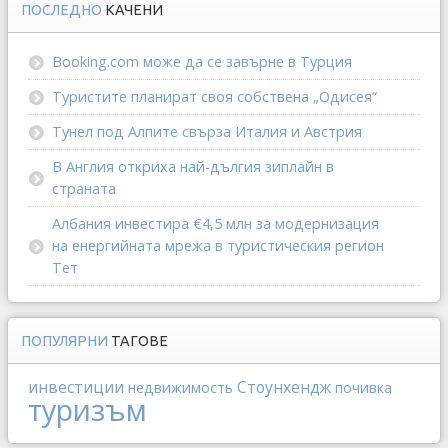
ПОСЛЕДНО
КАЧЕНИ
Booking.com може да се завърне в Турция
Туристите планират своя собствена „Одисея“
Тунел под Алпите свърза Италия и Австрия
В Англия откриха най-дългия зиплайн в
страната
Албания инвестира €4,5 млн за модернизация
на енергийната мрежа в туристическия регион
Тет
ПОПУЛЯРНИ
ТАГОВЕ
инвестиции
Стоунхендж
недвижимость
почивка
туризъм