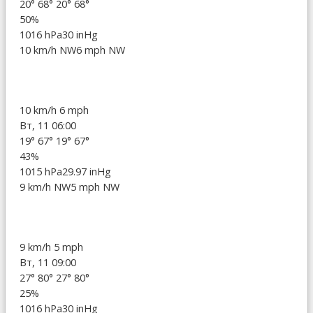
20°
68°
20°
68°
50%
1016 hPa
30 inHg
10 km/h NW
6 mph NW
10 km/h
6 mph
Вт, 11 06:00
19°
67°
19°
67°
43%
1015 hPa
29.97 inHg
9 km/h NW
5 mph NW
9 km/h
5 mph
Вт, 11 09:00
27°
80°
27°
80°
25%
1016 hPa
30 inHg