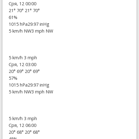
Сря, 12 00:00
21°
70°
21°
70°
61%
1015 hPa
29.97 inHg
5 km/h NW
3 mph NW
5 km/h
3 mph
Сря, 12 03:00
20°
69°
20°
69°
57%
1015 hPa
29.97 inHg
5 km/h NW
3 mph NW
5 km/h
3 mph
Сря, 12 06:00
20°
68°
20°
68°
48%