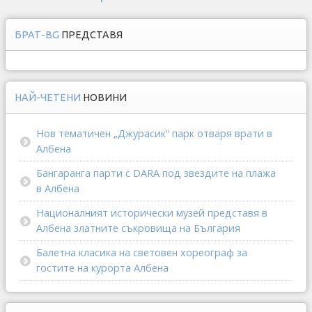
БРАТ-BG
ПРЕДСТАВЯ
НАЙ-ЧЕТЕНИ
НОВИНИ
Нов тематичен „Джурасик“ парк отваря врати в
Албена
Бангаранга парти с DARA под звездите на плажа
в Албена
Националният исторически музей представя в
Албена златните съкровища на България
Балетна класика на световен хореограф за
гостите на курорта Албена