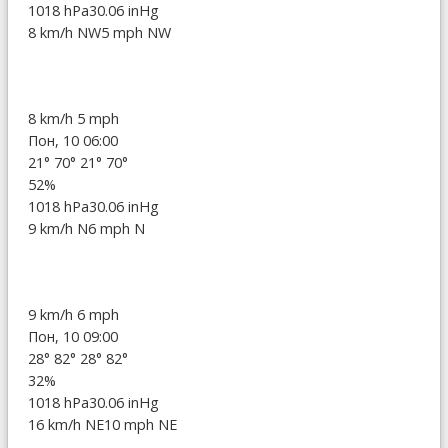
1018 hPa
30.06 inHg
8 km/h NW
5 mph NW
8 km/h
5 mph
Пон, 10 06:00
21°
70°
21°
70°
52%
1018 hPa
30.06 inHg
9 km/h N
6 mph N
9 km/h
6 mph
Пон, 10 09:00
28°
82°
28°
82°
32%
1018 hPa
30.06 inHg
16 km/h NE
10 mph NE