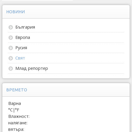
НОВИНИ
България
Европа
Русия
Свят
Млад репортер
ВРЕМЕТО
Варна
°C
|
°F
Влажност:
налягане:
вятъра: