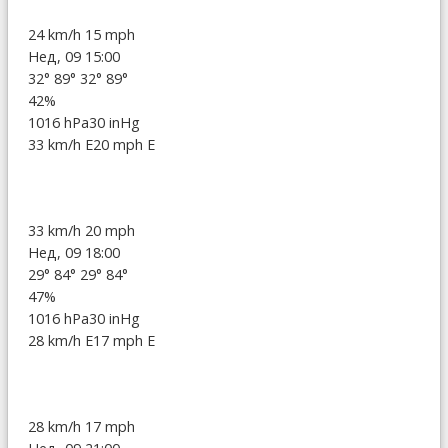
24 km/h
15 mph
Нед, 09 15:00
32°
89°
32°
89°
42%
1016 hPa
30 inHg
33 km/h E
20 mph E
33 km/h
20 mph
Нед, 09 18:00
29°
84°
29°
84°
47%
1016 hPa
30 inHg
28 km/h E
17 mph E
28 km/h
17 mph