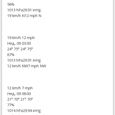
56%
1013 hPa
29.91 inHg
19 km/h N
12 mph N
19 km/h
12 mph
Нед, 09 03:00
24°
75°
24°
75°
67%
1013 hPa
29.91 inHg
12 km/h NW
7 mph NW
12 km/h
7 mph
Нед, 09 06:00
21°
70°
21°
70°
77%
1014 hPa
29.94 inHg