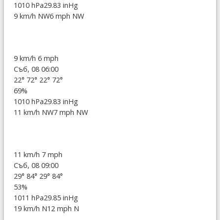
1010 hPa
29.83 inHg
9 km/h NW
6 mph NW
9 km/h
6 mph
Съб, 08 06:00
22°
72°
22°
72°
69%
1010 hPa
29.83 inHg
11 km/h NW
7 mph NW
11 km/h
7 mph
Съб, 08 09:00
29°
84°
29°
84°
53%
1011 hPa
29.85 inHg
19 km/h N
12 mph N