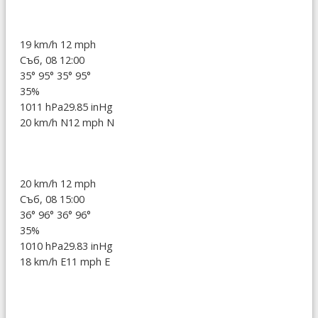
19 km/h
12 mph
Съб, 08 12:00
35°
95°
35°
95°
35%
1011 hPa
29.85 inHg
20 km/h N
12 mph N
20 km/h
12 mph
Съб, 08 15:00
36°
96°
36°
96°
35%
1010 hPa
29.83 inHg
18 km/h E
11 mph E