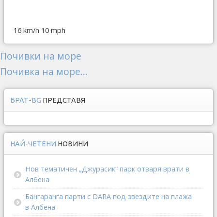
16 km/h
10 mph
Почивки на море
Почивка на море...
БРАТ-BG
ПРЕДСТАВЯ
НАЙ-ЧЕТЕНИ
НОВИНИ
Нов тематичен „Джурасик“ парк отваря врати в
Албена
Бангаранга парти с DARA под звездите на плажа
в Албена