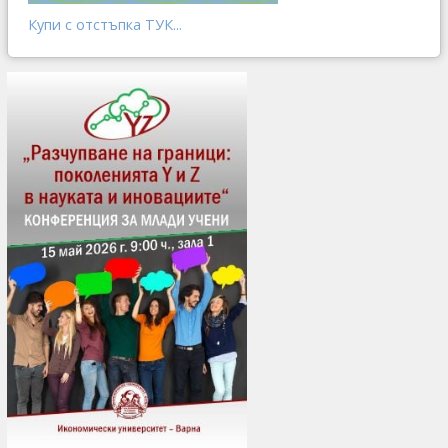
Купи с отстъпка ТУК...