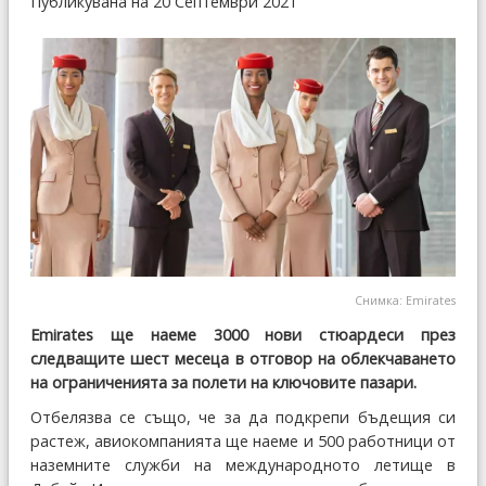
Публикувана на 20 Септември 2021
Снимка: Emirates
Emirates ще наеме 3000 нови стюардеси през
следващите шест месеца в отговор на облекчаването
на ограниченията за полети на ключовите пазари.
Отбелязва се също, че за да подкрепи бъдещия си
растеж, авиокомпанията ще наеме и 500 работници от
наземните служби на международното летище в