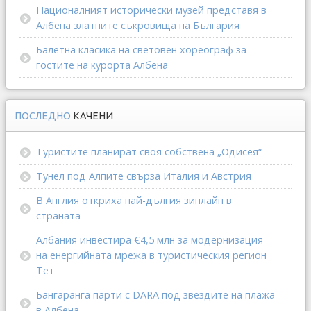
Националният исторически музей представя в
Албена златните съкровища на България
Балетна класика на световен хореограф за
гостите на курорта Албена
ПОСЛЕДНО
КАЧЕНИ
Туристите планират своя собствена „Одисея“
Тунел под Алпите свърза Италия и Австрия
В Англия откриха най-дългия зиплайн в
страната
Албания инвестира €4,5 млн за модернизация
на енергийната мрежа в туристическия регион
Тет
Бангаранга парти с DARA под звездите на плажа
в Албена