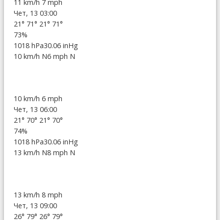
11 km/h
7 mph
Чет, 13 03:00
21°
71°
21°
71°
73%
1018 hPa
30.06 inHg
10 km/h N
6 mph N
10 km/h
6 mph
Чет, 13 06:00
21°
70°
21°
70°
74%
1018 hPa
30.06 inHg
13 km/h N
8 mph N
13 km/h
8 mph
Чет, 13 09:00
26°
79°
26°
79°