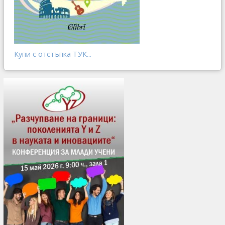
Купи с отстъпка ТУК...