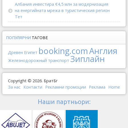
Албания инвестира €4,5 млн за модернизация
на енергийната мрежа в туристическия регион
Тет
ПОПУЛЯРНИ
ТАГОВЕ
booking.com
Англия
Древен Египет
Зиплайн
Железнодорожный транспорт
Copyright © 2026. БратБг
За нас
Контакти
Рекламни промоции
Реклама
Home
Наши партньори: