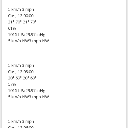
5 km/h
3 mph
Сря, 12 00:00
21°
70°
21°
70°
61%
1015 hPa
29.97 inHg
5 km/h NW
3 mph NW
5 km/h
3 mph
Сря, 12 03:00
20°
69°
20°
69°
57%
1015 hPa
29.97 inHg
5 km/h NW
3 mph NW
5 km/h
3 mph
Сря, 12 06:00