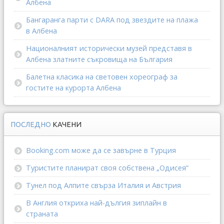
Албена
Бангаранга парти с DARA под звездите на плажа
в Албена
Националният исторически музей представя в
Албена златните съкровища на България
Балетна класика на световен хореограф за
гостите на курорта Албена
ПОСЛЕДНО
КАЧЕНИ
Booking.com може да се завърне в Турция
Туристите планират своя собствена „Одисея“
Тунел под Алпите свърза Италия и Австрия
В Англия откриха най-дългия зиплайн в
страната