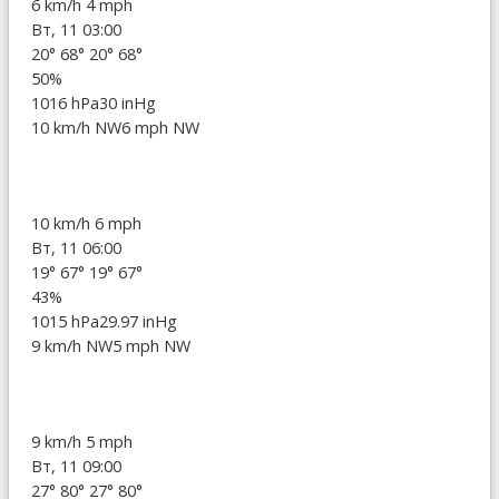
6 km/h
4 mph
Вт, 11 03:00
20°
68°
20°
68°
50%
1016 hPa
30 inHg
10 km/h NW
6 mph NW
10 km/h
6 mph
Вт, 11 06:00
19°
67°
19°
67°
43%
1015 hPa
29.97 inHg
9 km/h NW
5 mph NW
9 km/h
5 mph
Вт, 11 09:00
27°
80°
27°
80°