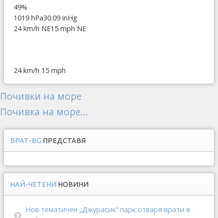
49%
1019 hPa
30.09 inHg
24 km/h NE
15 mph NE
24 km/h
15 mph
Почивки на море
Почивка на море...
БРАТ-BG
ПРЕДСТАВЯ
НАЙ-ЧЕТЕНИ
НОВИНИ
Нов тематичен „Джурасик“ парк отваря врати в