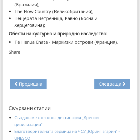
(Бразилия);
The Flow Country (Великобритания);
Пещерата Ветреница, Равно (Босна и
Херцеговина);
Обекти на културно и природно наследство:
Te Henua Enata - Маркизки острови (Франция).
Share
Предишна
Следваща
Свързани статии
Създаваме световна дестинация „Древни
цивилизации”
Благотворителната седмица на ЧСУ „Юрий Гагарин“ –
UNESCO