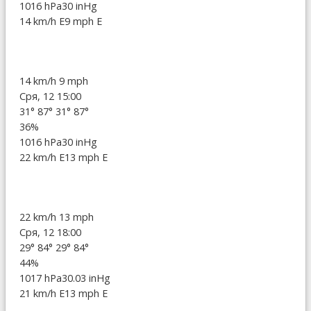
1016 hPa
30 inHg
14 km/h E
9 mph E
14 km/h
9 mph
Сря, 12 15:00
31°
87°
31°
87°
36%
1016 hPa
30 inHg
22 km/h E
13 mph E
22 km/h
13 mph
Сря, 12 18:00
29°
84°
29°
84°
44%
1017 hPa
30.03 inHg
21 km/h E
13 mph E