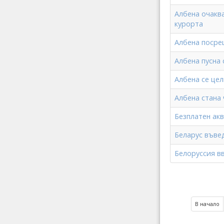
Албена очаква
курорта
Албена посрещ
Албена пусна 
Албена се цел
Албена стана 
Безплатен акв
Беларус въве
Белоруссия в
В начало