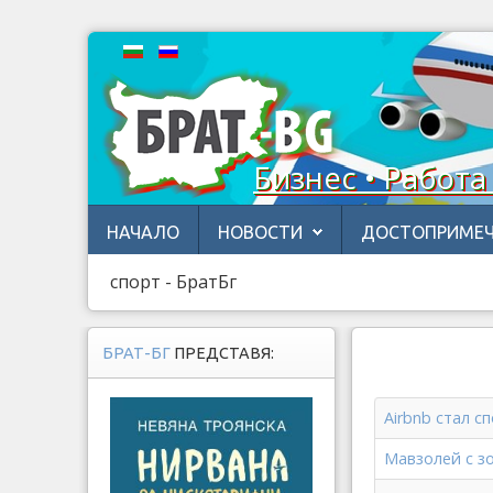
Бизнес • Работа
НАЧАЛО
НОВОСТИ
ДОСТОПРИМЕЧ
спорт - БратБг
БРАТ-БГ
ПРЕДСТАВЯ:
Airbnb стал 
Мавзолей с з