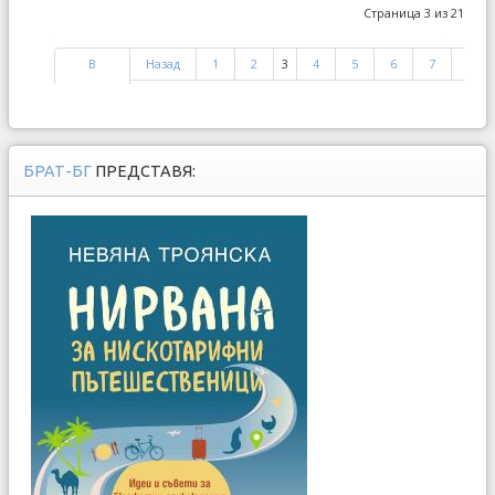
Страница 3 из 21
В
Назад
1
2
3
4
5
6
7
8
начало
БРАТ-БГ
ПРЕДСТАВЯ: