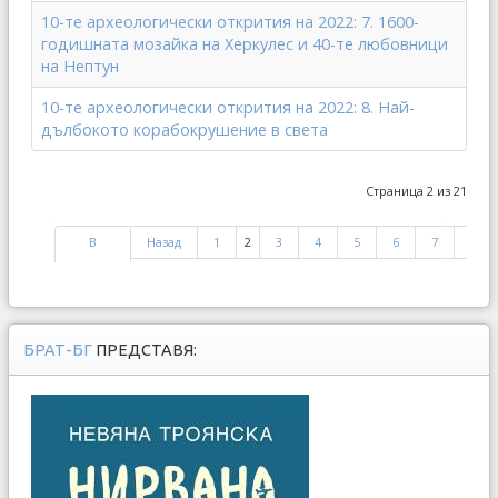
10-те археологически открития на 2022: 7. 1600-
годишната мозайка на Херкулес и 40-те любовници
на Нептун
10-те археологически открития на 2022: 8. Най-
дълбокото корабокрушение в света
Страница 2 из 21
В
Назад
1
2
3
4
5
6
7
8
начало
БРАТ-БГ
ПРЕДСТАВЯ: