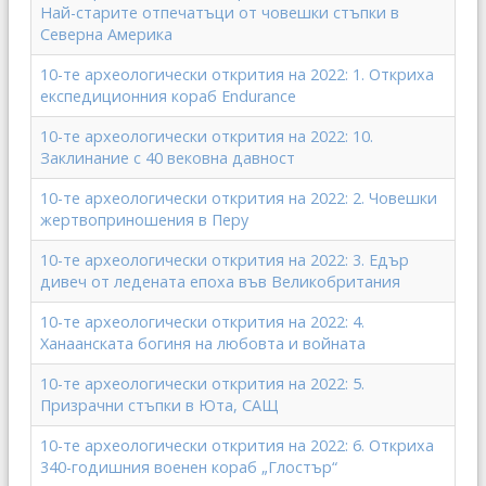
Най-старите отпечатъци от човешки стъпки в
Северна Америка
10-те археологически открития на 2022: 1. Откриха
експедиционния кораб Endurance
10-те археологически открития на 2022: 10.
Заклинание с 40 вековна давност
10-те археологически открития на 2022: 2. Човешки
жертвоприношения в Перу
10-те археологически открития на 2022: 3. Едър
дивеч от ледената епоха във Великобритания
10-те археологически открития на 2022: 4.
Ханаанската богиня на любовта и войната
10-те археологически открития на 2022: 5.
Призрачни стъпки в Юта, САЩ
10-те археологически открития на 2022: 6. Откриха
340-годишния военен кораб „Глостър“