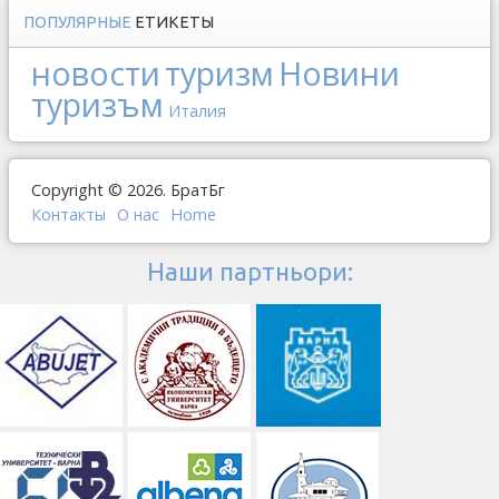
ПОПУЛЯРНЫЕ
ЕТИКЕТЫ
новости
туризм
Новини
туризъм
Италия
Copyright © 2026. БратБг
Контакты
О наc
Home
Наши партньори: