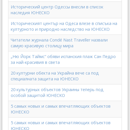
Исторический центр Одессы внесли в список
наследия ЮНЕСКО
Историческият център на Одеса влезе в списъка на
културното и природно наследство на ЮНЕСКО
Читатели журнала Condé Nast Traveller назвали
самую красивую столицу мира
„Ню Йорк Таймс“ обяви испанския плаж Сан Педро
за най-красивия в света
20 културни обекта на Украйна вече са под
специалната защита на ЮНЕСКО
20 культурных объектов Украины теперь под
особой защитой ЮНЕСКО
5 самых новых и самых впечатляющих объектов
ЮНЕСКО
5 самых новых и самых впечатляющих объектов
ЮНЕСКО