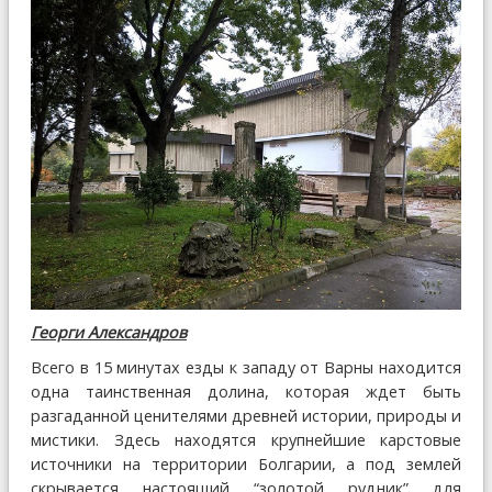
Георги Александров
Всего в 15 минутах езды к западу от Варны находится
одна таинственная долина, которая ждет быть
разгаданной ценителями древней истории, природы и
мистики. Здесь находятся крупнейшие карстовые
источники на территории Болгарии, а под землей
скрывается настоящий “золотой рудник” для