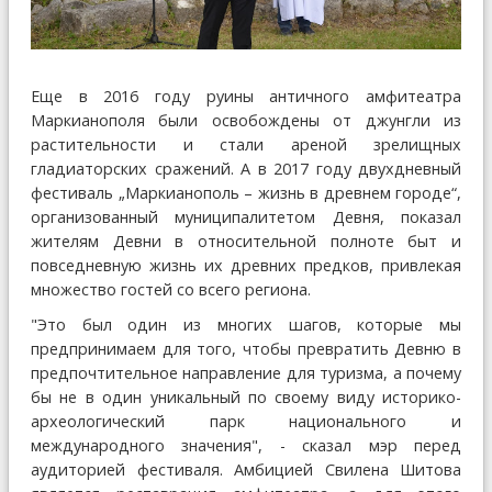
Еще в 2016 году руины античного амфитеатра
Маркианополя были освобождены от джунгли из
растительности и стали ареной зрелищных
гладиаторских сражений. А в 2017 году двухдневный
фестиваль „Маркианополь – жизнь в древнем городе“,
организованный муниципалитетом Девня, показал
жителям Девни в относительной полноте быт и
повседневную жизнь их древних предков, привлекая
множество гостей со всего региона.
"Это был один из многих шагов, которые мы
предпринимаем для того, чтобы превратить Девню в
предпочтительное направление для туризма, а почему
бы не в один уникальный по своему виду историко-
археологический парк национального и
международного значения", - сказал мэр перед
аудиторией фестиваля. Амбицией Свилена Шитова