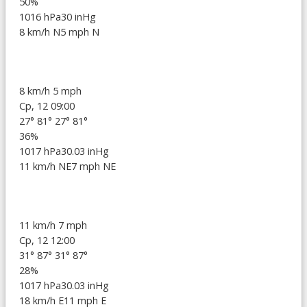
50%
1016 hPa
30 inHg
8 km/h N
5 mph N
8 km/h
5 mph
Ср, 12 09:00
27°
81°
27°
81°
36%
1017 hPa
30.03 inHg
11 km/h NE
7 mph NE
11 km/h
7 mph
Ср, 12 12:00
31°
87°
31°
87°
28%
1017 hPa
30.03 inHg
18 km/h E
11 mph E