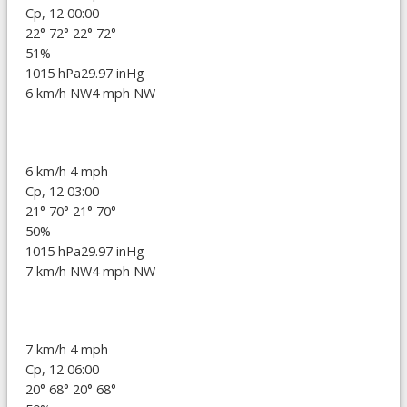
Ср, 12 00:00
22°
72°
22°
72°
51%
1015 hPa
29.97 inHg
6 km/h NW
4 mph NW
6 km/h
4 mph
Ср, 12 03:00
21°
70°
21°
70°
50%
1015 hPa
29.97 inHg
7 km/h NW
4 mph NW
7 km/h
4 mph
Ср, 12 06:00
20°
68°
20°
68°