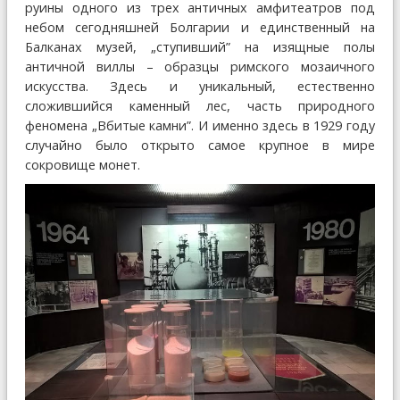
руины одного из трех античных амфитеатров под
небом сегодняшней Болгарии и единственный на
Балканах музей, „ступивший” на изящные полы
античной виллы – образцы римского мозаичного
искусства. Здесь и уникальный, естественно
сложившийся каменный лес, часть природного
феномена „Вбитые камни”. И именно здесь в 1929 году
случайно было открыто самое крупное в мире
сокровище монет.