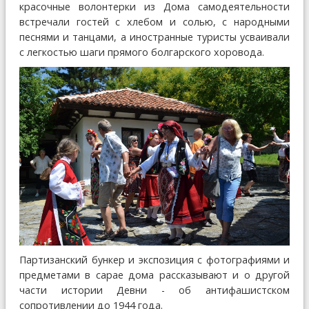
красочные волонтерки из Дома самодеятельности
встречали гостей с хлебом и солью, с народными
песнями и танцами, а иностранные туристы усваивали
с легкостью шаги прямого болгарского хоровода.
Партизанский бункер и экспозиция с фотографиями и
предметами в сарае дома рассказывают и о другой
части истории Девни - об антифашистском
сопротивлении до 1944 года.