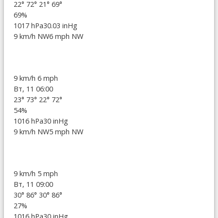
22°
72°
21°
69°
69%
1017 hPa
30.03 inHg
9 km/h NW
6 mph NW
9 km/h
6 mph
Вт, 11 06:00
23°
73°
22°
72°
54%
1016 hPa
30 inHg
9 km/h NW
5 mph NW
9 km/h
5 mph
Вт, 11 09:00
30°
86°
30°
86°
27%
1016 hPa
30 inHg