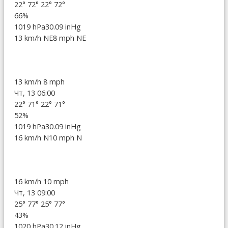
22°
72°
22°
72°
66%
1019 hPa
30.09 inHg
13 km/h NE
8 mph NE
13 km/h
8 mph
Чт, 13 06:00
22°
71°
22°
71°
52%
1019 hPa
30.09 inHg
16 km/h N
10 mph N
16 km/h
10 mph
Чт, 13 09:00
25°
77°
25°
77°
43%
1020 hPa
30.12 inHg