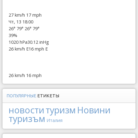
27 km/h
17 mph
Чт, 13 18:00
26°
79°
26°
79°
39%
1020 hPa
30.12 inHg
26 km/h E
16 mph E
26 km/h
16 mph
ПОПУЛЯРНЫЕ
ЕТИКЕТЫ
новости
туризм
Новини
туризъм
Италия