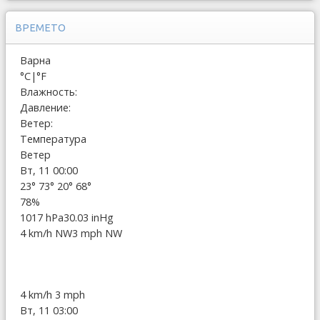
ВРЕМЕТО
Варна
°C
|
°F
Влажность:
Давление:
Ветер:
Температура
Ветер
Вт, 11 00:00
23°
73°
20°
68°
78%
1017 hPa
30.03 inHg
4 km/h NW
3 mph NW
4 km/h
3 mph
Вт, 11 03:00