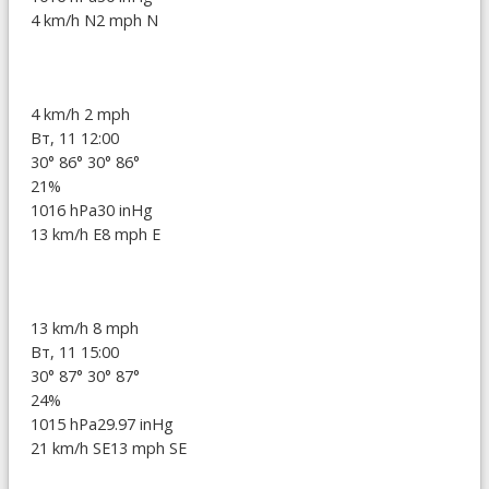
4 km/h N
2 mph N
4 km/h
2 mph
Вт, 11 12:00
30°
86°
30°
86°
21%
1016 hPa
30 inHg
13 km/h E
8 mph E
13 km/h
8 mph
Вт, 11 15:00
30°
87°
30°
87°
24%
1015 hPa
29.97 inHg
21 km/h SE
13 mph SE