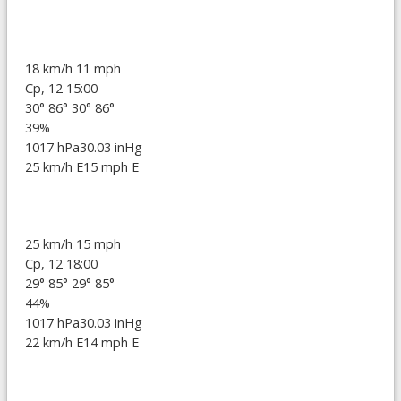
18 km/h
11 mph
Ср, 12 15:00
30°
86°
30°
86°
39%
1017 hPa
30.03 inHg
25 km/h E
15 mph E
25 km/h
15 mph
Ср, 12 18:00
29°
85°
29°
85°
44%
1017 hPa
30.03 inHg
22 km/h E
14 mph E