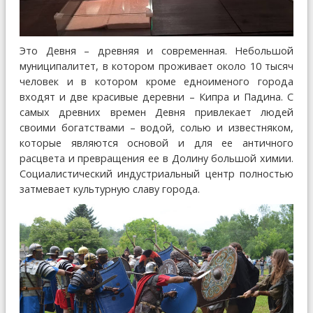
Это Девня – древняя и современная. Небольшой
муниципалитет, в котором проживает около 10 тысяч
человек и в котором кроме едноименого города
входят и две красивые деревни – Кипра и Падина. С
самых древних времен Девня привлекает людей
своими богатствами – водой, солью и известняком,
которые являются основой и для ее античного
расцвета и превращения ее в Долину большой химии.
Социалистический индустриальный центр полностью
затмевает культурную славу города.