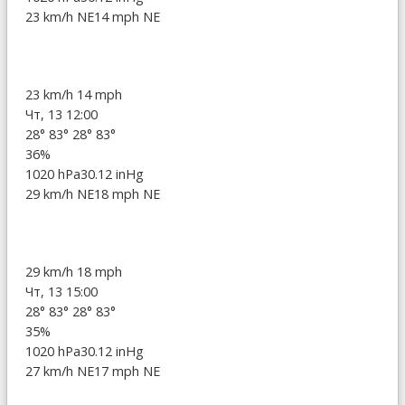
23 km/h NE
14 mph NE
23 km/h
14 mph
Чт, 13 12:00
28°
83°
28°
83°
36%
1020 hPa
30.12 inHg
29 km/h NE
18 mph NE
29 km/h
18 mph
Чт, 13 15:00
28°
83°
28°
83°
35%
1020 hPa
30.12 inHg
27 km/h NE
17 mph NE