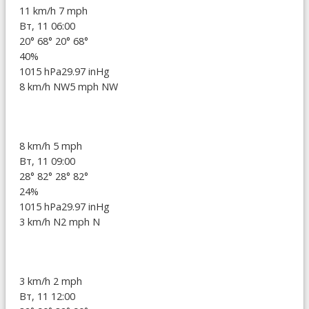
11 km/h
7 mph
Вт, 11 06:00
20°
68°
20°
68°
40%
1015 hPa
29.97 inHg
8 km/h NW
5 mph NW
8 km/h
5 mph
Вт, 11 09:00
28°
82°
28°
82°
24%
1015 hPa
29.97 inHg
3 km/h N
2 mph N
3 km/h
2 mph
Вт, 11 12:00