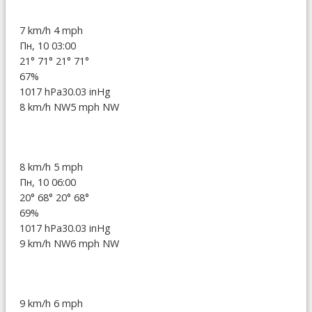
7 km/h
4 mph
Пн, 10 03:00
21°
71°
21°
71°
67%
1017 hPa
30.03 inHg
8 km/h NW
5 mph NW
8 km/h
5 mph
Пн, 10 06:00
20°
68°
20°
68°
69%
1017 hPa
30.03 inHg
9 km/h NW
6 mph NW
9 km/h
6 mph