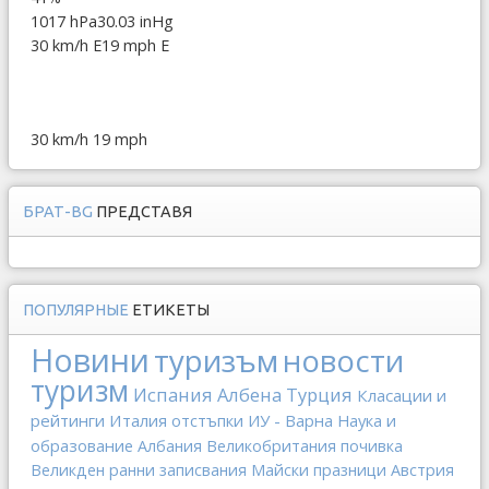
1017 hPa
30.03 inHg
30 km/h E
19 mph E
30 km/h
19 mph
БРАТ-BG
ПРЕДСТАВЯ
ПОПУЛЯРНЫЕ
ЕТИКЕТЫ
Новини
туризъм
новости
туризм
Испания
Албена
Турция
Класации и
рейтинги
Италия
отстъпки
ИУ - Варна
Наука и
образование
Албания
Великобритания
почивка
Великден
ранни записвания
Майски празници
Австрия