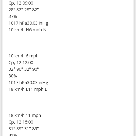
Ср, 12 09:00
28°
82°
28°
82°
37%
1017 hPa
30.03 inHg
10 km/h N
6 mph N
10 km/h
6 mph
Ср, 12 12:00
32°
90°
32°
90°
30%
1017 hPa
30.03 inHg
18 km/h E
11 mph E
18 km/h
11 mph
Ср, 12 15:00
31°
89°
31°
89°
41%