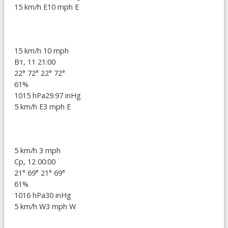
15 km/h E
10 mph E
15 km/h
10 mph
Вт, 11 21:00
22°
72°
22°
72°
61%
1015 hPa
29.97 inHg
5 km/h E
3 mph E
5 km/h
3 mph
Ср, 12 00:00
21°
69°
21°
69°
61%
1016 hPa
30 inHg
5 km/h W
3 mph W