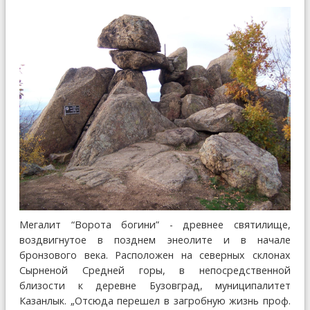
Мегалит “Ворота богини” - древнее святилище,
воздвигнутое в позднем энеолите и в начале
бронзового века. Расположен на северных склонах
Сырненой Средней горы, в непосредственной
близости к деревне Бузовград, муниципалитет
Казанлык. „Отсюда перешел в загробную жизнь проф.