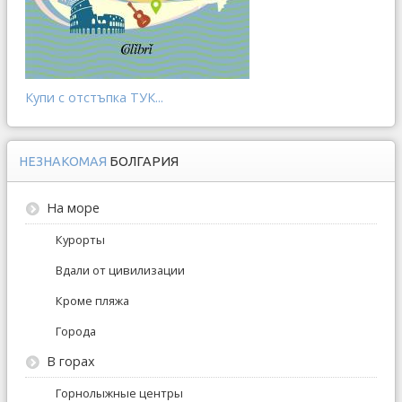
Купи с отстъпка ТУК...
НЕЗНАКОМАЯ
БОЛГАРИЯ
На море
Курорты
Вдали от цивилизации
Кроме пляжа
Города
В горах
Горнолыжные центры