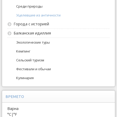
Среди природы
Уцелевшие из античности
Города с историей
Балканская идиллия
Экологические туры
Кемпинг
Сельский туризм
Фестивали и обычаи
Кулинария
ВРЕМЕТО
Варна
°C
|
°F