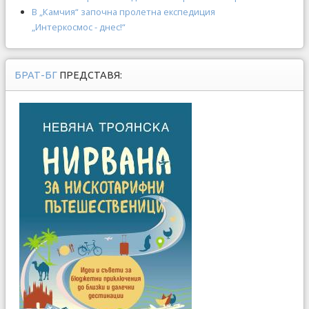
В „Камчия“ започна пролетна експедиция
„Интеркосмос - днес!“
БРАТ-БГ
ПРЕДСТАВЯ: