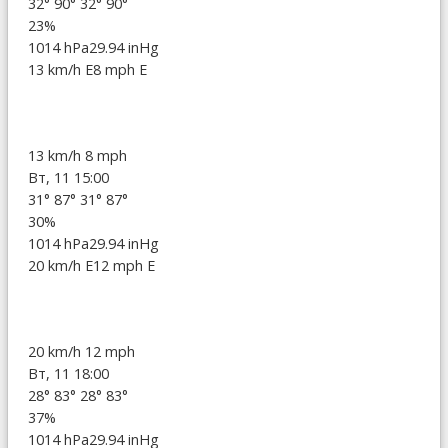
32°
90°
32°
90°
23%
1014 hPa
29.94 inHg
13 km/h E
8 mph E
13 km/h
8 mph
Вт, 11 15:00
31°
87°
31°
87°
30%
1014 hPa
29.94 inHg
20 km/h E
12 mph E
20 km/h
12 mph
Вт, 11 18:00
28°
83°
28°
83°
37%
1014 hPa
29.94 inHg