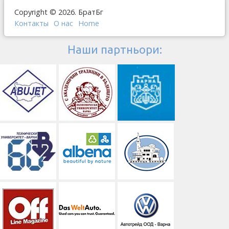
Copyright © 2026. БратБг
Контакты
О наc
Home
Наши партньори: