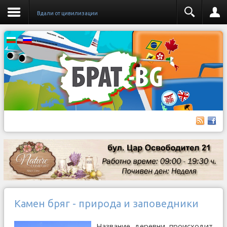
Вдали от цивилизации
Камен бряг - природа и заповедники
Название деревни происходит