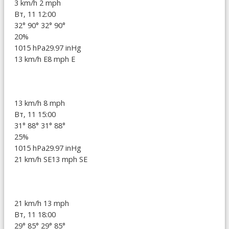
3 km/h
2 mph
Вт, 11 12:00
32°
90°
32°
90°
20%
1015 hPa
29.97 inHg
13 km/h E
8 mph E
13 km/h
8 mph
Вт, 11 15:00
31°
88°
31°
88°
25%
1015 hPa
29.97 inHg
21 km/h SE
13 mph SE
21 km/h
13 mph
Вт, 11 18:00
29°
85°
29°
85°