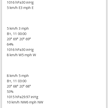
1016 hPa
30 inHg
5 km/h E
3 mph E
5 km/h
3 mph
Вт, 11 00:00
20°
69°
20°
69°
64%
1016 hPa
30 inHg
8 km/h W
5 mph W
8 km/h
5 mph
Вт, 11 03:00
20°
68°
20°
68°
53%
1015 hPa
29.97 inHg
10 km/h NW
6 mph NW