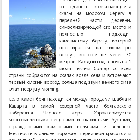
от одиноко возвышающейся
скалы на морском берегу в
передней части деревни,
символизирующей его место и
полностью подходит
каменистому берегу, который
простирается на километры
вокруг, высотой не менее 30
метров. Каждый год в ночь на 1
июля тысячи болгар со всей
страны собраются на скалах возле села и встречают
первый юлский восход солнца под звуки вечного хита
Uriah Heep July Morning.
Село Камен бряг находится между городами Шабла и
Каварна в самой северной части болгарского
побережья Черного моря. Характеризуется
многочисленными пещерами и скалистыми бухтами,
огражденными каменными волунами и зеленью.
Местность в районе поражает первичной красотой и