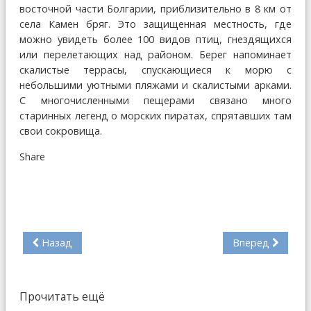
восточной части Болгарии, приблизительно в 8 км от
села Камен бряг. Это защищенная местность, где
можно увидеть более 100 видов птиц, гнездящихся
или перелетающих над районом. Берег напоминает
скалистые террасы, спускающиеся к морю с
небольшими уютными пляжами и скалистыми арками.
С многочисленными пещерами связано много
старинных легенд о морских пиратах, спрятавших там
свои сокровища.
Share
Назад
Вперед
Прочитать ещё