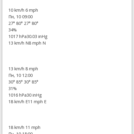
10 km/h
6 mph
Пн, 10 09:00
27°
80°
27°
80°
34%
1017 hPa
30.03 inHg
13 km/h N
8 mph N
13 km/h
8 mph
Пн, 10 12:00
30°
85°
30°
85°
31%
1016 hPa
30 inHg
18 km/h E
11 mph E
18 km/h
11 mph
Пн, 10 15:00