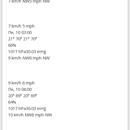
7 km/h NW
5 mph NW
7 km/h
5 mph
Пн, 10 03:00
21°
70°
21°
70°
66%
1017 hPa
30.03 inHg
9 km/h NW
6 mph NW
9 km/h
6 mph
Пн, 10 06:00
20°
69°
20°
69°
64%
1017 hPa
30.03 inHg
10 km/h NW
6 mph NW