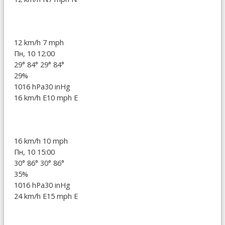
12 km/h
7 mph
Пн, 10 12:00
29°
84°
29°
84°
29%
1016 hPa
30 inHg
16 km/h E
10 mph E
16 km/h
10 mph
Пн, 10 15:00
30°
86°
30°
86°
35%
1016 hPa
30 inHg
24 km/h E
15 mph E