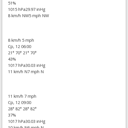
51%
1015 hPa
29.97 inHg
8 km/h NW
5 mph NW
8 km/h
5 mph
Ср, 12 06:00
21°
70°
21°
70°
43%
1017 hPa
30.03 inHg
11 km/h N
7 mph N
11 km/h
7 mph
Ср, 12 09:00
28°
82°
28°
82°
37%
1017 hPa
30.03 inHg
10 km/h N
6 mph N