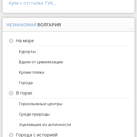
Купи с отстъпка ТУК...
НЕЗНАКОМАЯ
БОЛГАРИЯ
На море
Курорты
Вдали от цивилизации
Кроме пляжа
Города
В горах
Горнолыжные центры
Среди природы
Уцелевшие из античности
Города с историей