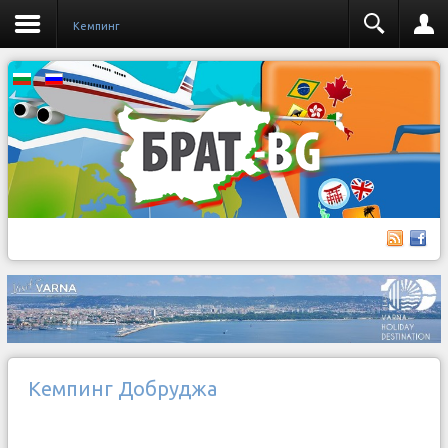
Кемпинг
Кемпинг Добруджа