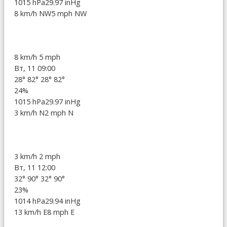
1015 hPa
29.97 inHg
8 km/h NW
5 mph NW
8 km/h
5 mph
Вт, 11 09:00
28°
82°
28°
82°
24%
1015 hPa
29.97 inHg
3 km/h N
2 mph N
3 km/h
2 mph
Вт, 11 12:00
32°
90°
32°
90°
23%
1014 hPa
29.94 inHg
13 km/h E
8 mph E