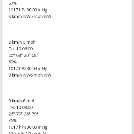
67%
1017 hPa
30.03 inHg
8 km/h NW
5 mph NW
8 km/h
5 mph
Пн, 10 06:00
20°
68°
20°
68°
69%
1017 hPa
30.03 inHg
9 km/h NW
6 mph NW
9 km/h
6 mph
Пн, 10 09:00
26°
79°
26°
79°
35%
1017 hPa
30.03 inHg
12 km/h N
7 mph N