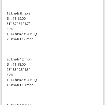
13 km/h
8 mph
Вт, 11 15:00
31°
87°
31°
87°
30%
1014 hPa
29.94 inHg
20 km/h E
12 mph E
20 km/h
12 mph
Вт, 11 18:00
28°
83°
28°
83°
37%
1014 hPa
29.94 inHg
15 km/h E
10 mph E