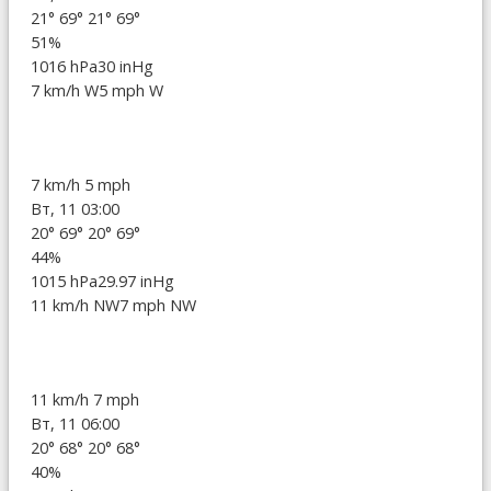
21°
69°
21°
69°
51%
1016 hPa
30 inHg
7 km/h W
5 mph W
7 km/h
5 mph
Вт, 11 03:00
20°
69°
20°
69°
44%
1015 hPa
29.97 inHg
11 km/h NW
7 mph NW
11 km/h
7 mph
Вт, 11 06:00
20°
68°
20°
68°
40%