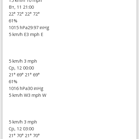
15 km/h
10 mph
Вт, 11 21:00
22°
72°
22°
72°
61%
1015 hPa
29.97 inHg
5 km/h E
3 mph E
5 km/h
3 mph
Ср, 12 00:00
21°
69°
21°
69°
61%
1016 hPa
30 inHg
5 km/h W
3 mph W
5 km/h
3 mph
Ср, 12 03:00
21°
70°
21°
70°