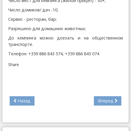
Число мест для кемпинга (жилой прицеп) - 30+;
Число домиков/ дач -10;
Сервис - ресторан, бар;
Разрешено для домашних животных;
До кемпинга можно доехать и на общественном
транспорте.
Телефон: +359 886 843 574, +359 886 845 074
Share
Назад
Вперед