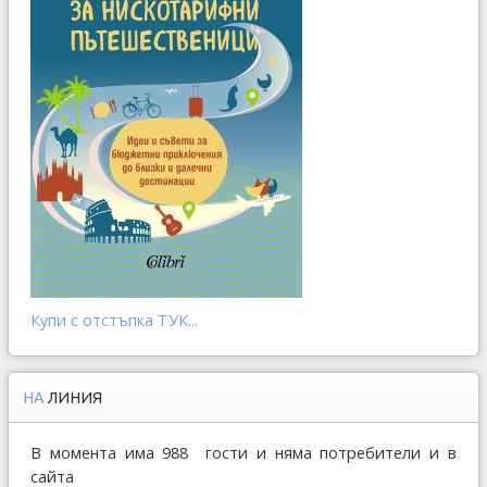
Купи с отстъпка ТУК...
НА
ЛИНИЯ
В момента има 988 гости и няма потребители и в
сайта