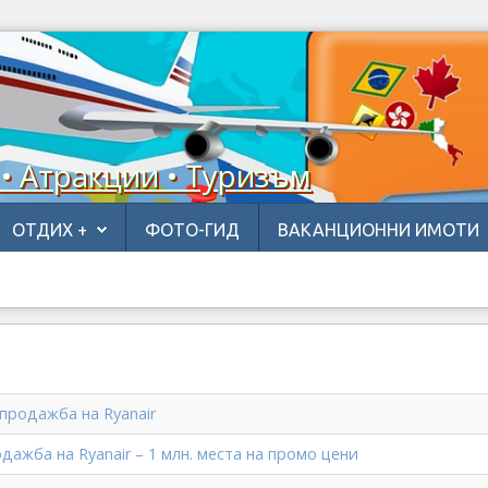
 • Атракции • Туризъм
ОТДИХ +
ФОТО-ГИД
ВАКАНЦИОННИ ИМОТИ
продажба на Ryanair
дажба на Ryanair – 1 млн. места на промо цени