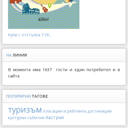
Купи с отстъпка ТУК...
НА
ЛИНИЯ
В момента има 1637 гости и един потребител и в
сайта
ПОПУЛЯРНИ
ТАГОВЕ
туризъм
Класации и рейтингы
дестинации
Австрия
културни събития