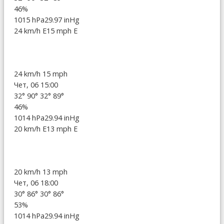
46%
1015 hPa
29.97 inHg
24 km/h E
15 mph E
24 km/h
15 mph
Чет, 06 15:00
32°
90°
32°
89°
46%
1014 hPa
29.94 inHg
20 km/h E
13 mph E
20 km/h
13 mph
Чет, 06 18:00
30°
86°
30°
86°
53%
1014 hPa
29.94 inHg