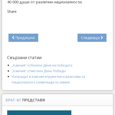
40 000 души от различни националности.
Share
Предишна
Следваща
Свързани статии
„Камчия“ отбеляза Деня на победата
„Камчия“ отметила День Победы
Изпращат в Камчия епруветки и реактиви за
Националната олимпиада по химия
БРАТ-БГ
ПРЕДСТАВЯ: