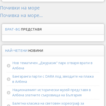
Почивки на море
Почивка на море...
БРАТ-BG
ПРЕДСТАВЯ
НАЙ-ЧЕТЕНИ
НОВИНИ
Нов тематичен „Джурасик“ парк отваря врати в
Албена
Бангаранга парти с DARA под звездите на плажа
в Албена
Националният исторически музей представя в
Албена златните съкровища на България
Балетна класика на световен хореограф за