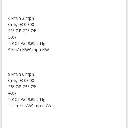
4 km/h
3 mph
Съб, 08 00:00
23°
74°
23°
74°
50%
1010 hPa
29.83 inHg
9 km/h NW
6 mph NW
9 km/h
6 mph
Съб, 08 03:00
25°
76°
25°
76°
49%
1010 hPa
29.83 inHg
14 km/h NW
9 mph NW