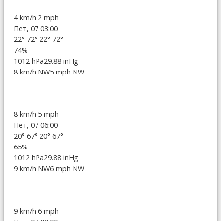
4 km/h
2 mph
Пет, 07 03:00
22°
72°
22°
72°
74%
1012 hPa
29.88 inHg
8 km/h NW
5 mph NW
8 km/h
5 mph
Пет, 07 06:00
20°
67°
20°
67°
65%
1012 hPa
29.88 inHg
9 km/h NW
6 mph NW
9 km/h
6 mph