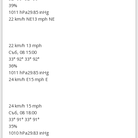
39%
1011 hPa
29.85 inHg
22 km/h NE
13 mph NE
22 km/h
13 mph
Съб, 08 15:00
33°
92°
33°
92°
36%
1011 hPa
29.85 inHg
24 km/h E
15 mph E
24 km/h
15 mph
Съб, 08 18:00
33°
91°
33°
91°
35%
1010 hPa
29.83 inHg