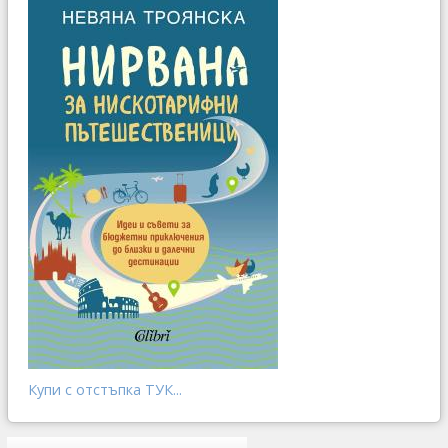
Купи с отстъпка ТУК...