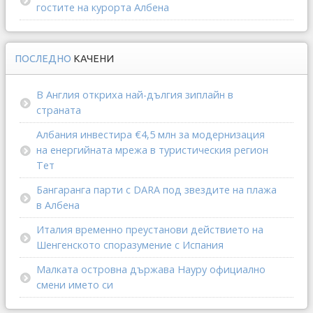
гостите на курорта Албена
ПОСЛЕДНО
КАЧЕНИ
В Англия откриха най-дългия зиплайн в
страната
Албания инвестира €4,5 млн за модернизация
на енергийната мрежа в туристическия регион
Тет
Бангаранга парти с DARA под звездите на плажа
в Албена
Италия временно преустанови действието на
Шенгенското споразумение с Испания
Малката островна държава Науру официално
смени името си