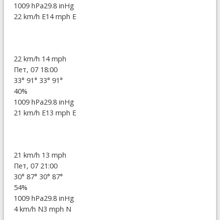
1009 hPa
29.8 inHg
22 km/h E
14 mph E
22 km/h
14 mph
Пет, 07 18:00
33°
91°
33°
91°
40%
1009 hPa
29.8 inHg
21 km/h E
13 mph E
21 km/h
13 mph
Пет, 07 21:00
30°
87°
30°
87°
54%
1009 hPa
29.8 inHg
4 km/h N
3 mph N