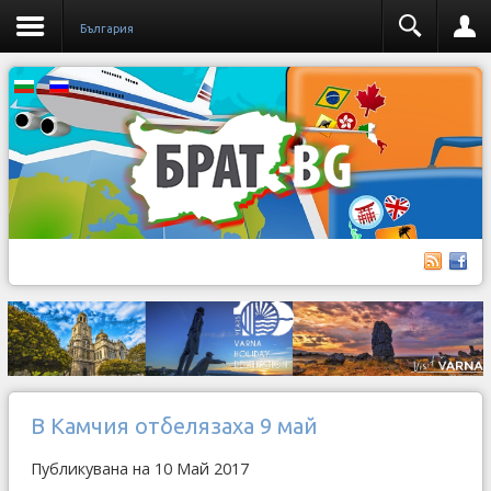
България
В Камчия отбелязаха 9 май
Публикувана на 10 Май 2017