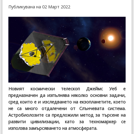
Публикувана на 02 Март 2022
Новият космически телескоп Джеймс Уеб е
предназначен да изпълнява няколко основни задачи,
сред които е и изследването на екзопланетите, което
не са много отдалечени от Слънчевата система.
Астробиолозите са предложили метод за търсене на
развити цивилизации, като за техномаркер се
използва замърсяването на атмосферата.