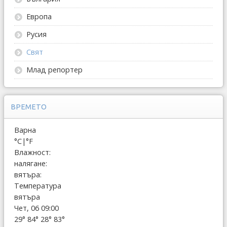
Европа
Русия
Свят
Млад репортер
ВРЕМЕТО
Варна
°C
|
°F
Влажност:
налягане:
вятъра:
Температура
вятъра
Чет, 06 09:00
29°
84°
28°
83°