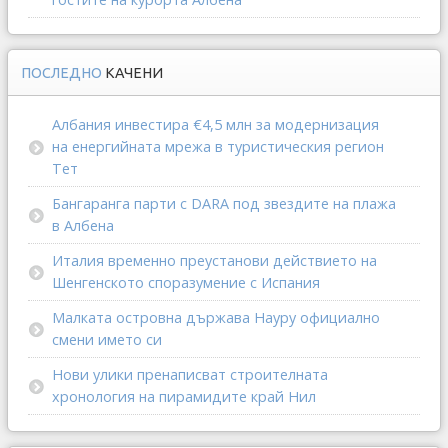
ПОСЛЕДНО
КАЧЕНИ
Албания инвестира €4,5 млн за модернизация
на енергийната мрежа в туристическия регион
Тет
Бангаранга парти с DARA под звездите на плажа
в Албена
Италия временно преустанови действието на
Шенгенското споразумение с Испания
Малката островна държава Науру официално
смени името си
Нови улики пренаписват строителната
хронология на пирамидите край Нил