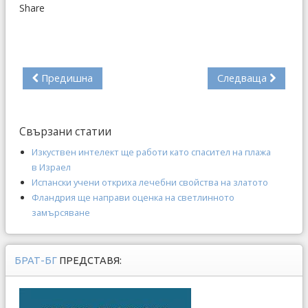
Share
Предишна
Следваща
Свързани статии
Изкуствен интелект ще работи като спасител на плажа
в Израел
Испански учени откриха лечебни свойства на златото
Фландрия ще направи оценка на светлинното
замърсяване
БРАТ-БГ
ПРЕДСТАВЯ: