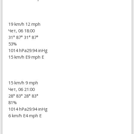
19 km/h
12 mph
Чет, 06 18:00
31°
87°
31°
87°
53%
1014 hPa
29.94 inHg
15 km/h E
9 mph E
15 km/h
9 mph
Чет, 06 21:00
28°
83°
28°
83°
81%
1014 hPa
29.94 inHg
6 km/h E
4 mph E