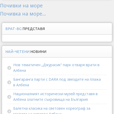
Почивки на море
Почивка на море...
БРАТ-BG
ПРЕДСТАВЯ
НАЙ-ЧЕТЕНИ
НОВИНИ
Нов тематичен „Джурасик“ парк отваря врати в
Албена
Бангаранга парти с DARA под звездите на плажа
в Албена
Националният исторически музей представя в
Албена златните съкровища на България
Балетна класика на световен хореограф за
гостите на курорта Албена