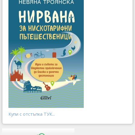
Купи с отстъпка ТУК...