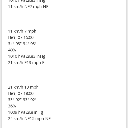
1010 hPa
29.83 inHg
11 km/h NE
7 mph NE
11 km/h
7 mph
Пет, 07 15:00
34°
93°
34°
93°
40%
1010 hPa
29.83 inHg
21 km/h E
13 mph E
21 km/h
13 mph
Пет, 07 18:00
33°
92°
33°
92°
36%
1009 hPa
29.8 inHg
24 km/h NE
15 mph NE