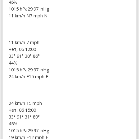
45%
1015 hPa
29.97 inHg
11 km/h N
7 mph N
11 km/h
7 mph
Чет, 06 12:00
33°
91°
30°
86°
44%
1015 hPa
29.97 inHg
24 km/h E
15 mph E
24 km/h
15 mph
Чет, 06 15:00
33°
91°
31°
89°
45%
1015 hPa
29.97 inHg
19 km/h E
12 mph E