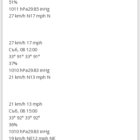
51%
1011 hPa
29.85 inHg
27 km/h N
17 mph N
27 km/h
17 mph
Съб, 08 12:00
33°
91°
33°
91°
37%
1010 hPa
29.83 inHg
21 km/h N
13 mph N
21 km/h
13 mph
Съб, 08 15:00
33°
92°
33°
92°
36%
1010 hPa
29.83 inHg
19 km/h NE
12 mph NE