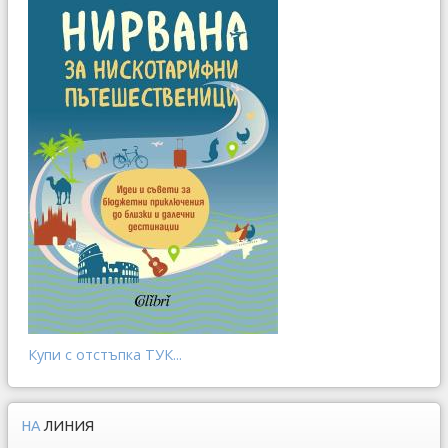
Купи с отстъпка ТУК...
НА
ЛИНИЯ