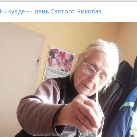
 Никулден - день Святого Николая