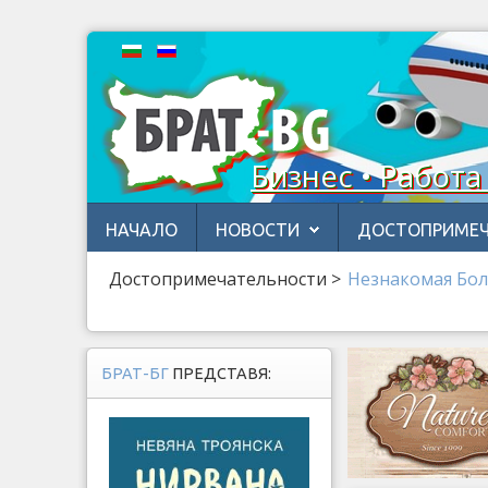
Бизнес • Работа
НАЧАЛО
НОВОСТИ
ДОСТОПРИМЕЧ
Достопримечательности
>
Незнакомая Бол
БРАТ-БГ
ПРЕДСТАВЯ: