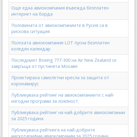
Още една авиокомпания въвежда безплатен
интернет на борда
Половината от авиокомпаниите в Русия са в
рискова ситуация
Полската авиокомпания LOT пусна безплатен
коледен календар
Последният Boeing 777-300 на Air New Zealand се
завръща от пустинята Мохаве
Проектираха самолетни кресла за защита от
коронавирус
Публикуваха рейтинг на авиокомпаниите с най-
изгодни програми за лоялност
Публикуваха рейтинг на най-добрите авиокомпании
за 2025 година
Публикуваха рейтинга на най-добрите
нискотарифни авиокомпании за 2025 година