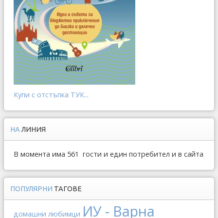
Купи с отстъпка ТУК...
НА
ЛИНИЯ
В момента има 561 гости и един потребител и в сайта
ПОПУЛЯРНИ
ТАГОВЕ
ИУ - Варна
домашни любимци