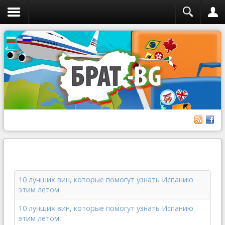
10 лучших вин, которые помогут узнать Испанию
этим летом
10 лучших вин, которые помогут узнать Испанию
этим летом