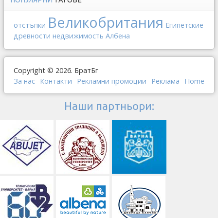
ПОПУЛЯРНИ
ТАГОВЕ
Великобритания
отстъпки
Египетские
древности
недвижимость
Албена
Copyright © 2026. БратБг
За нас
Контакти
Рекламни промоции
Реклама
Home
Наши партньори: