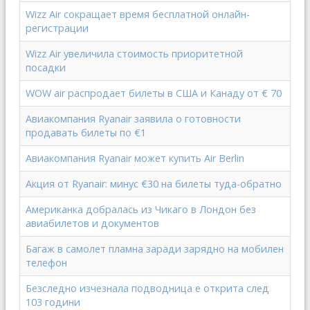
Wizz Air сокращает время бесплатной онлайн-
регистрации
Wizz Air увеличила стоимость приоритетной
посадки
WOW air распродает билеты в США и Канаду от € 70
Авиакомпания Ryanair заявила о готовности
продавать билеты по €1
Авиакомпания Ryanair может купить Air Berlin
Акция от Ryanair: минус €30 на билеты туда-обратно
Американка добралась из Чикаго в Лондон без
авиабилетов и документов
Багаж в самолет пламна заради зарядно на мобилен
телефон
Безследно изчезнала подводница е открита след
103 години