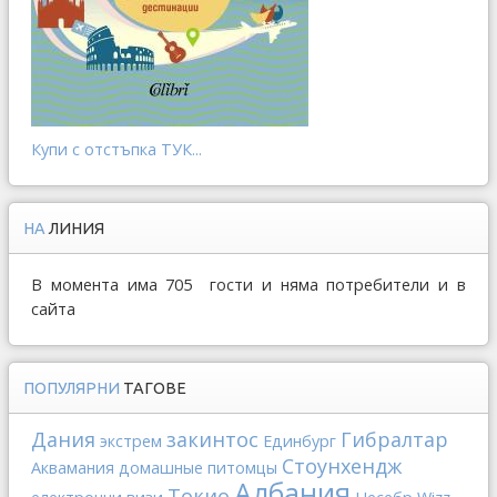
Купи с отстъпка ТУК...
НА
ЛИНИЯ
В момента има 705 гости и няма потребители и в
сайта
ПОПУЛЯРНИ
ТАГОВЕ
Дания
закинтос
Гибралтар
экстрем
Единбург
Стоунхендж
Аквамания
домашные питомцы
Албания
Токио