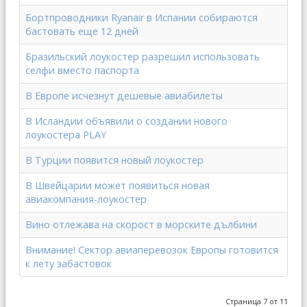
Бортпроводники Ryanair в Испании собираются
бастовать еще 12 дней
Бразильский лоукостер разрешил использовать
селфи вместо паспорта
В Европе исчезнут дешевые авиабилеты
В Исландии объявили о создании нового
лоукостера PLAY
В Турции появится новый лоукостер
В Швейцарии может появиться новая
авиакомпания-лоукостер
Вино отлежава на скорост в морските дълбини
Внимание! Сектор авиаперевозок Европы готовится
к лету забастовок
Страница 7 от 11