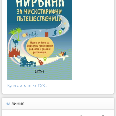
Купи с отстъпка ТУК...
НА
ЛИНИЯ