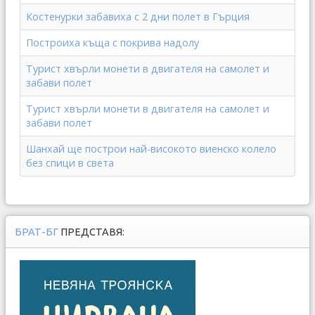
Костенурки забавиха с 2 дни полет в Гърция
Построиха къща с покрива надолу
Турист хвърли монети в двигателя на самолет и
забави полет
Турист хвърли монети в двигателя на самолет и
забави полет
Шанхай ще построи най-високото виенско колело
без спици в света
БРАТ-БГ
ПРЕДСТАВЯ: