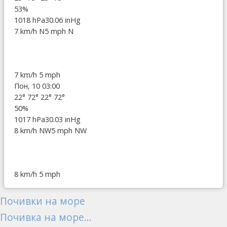
53%
1018 hPa
30.06 inHg
7 km/h N
5 mph N
7 km/h
5 mph
Пон, 10 03:00
22°
72°
22°
72°
50%
1017 hPa
30.03 inHg
8 km/h NW
5 mph NW
8 km/h
5 mph
Почивки на море
Почивка на море...