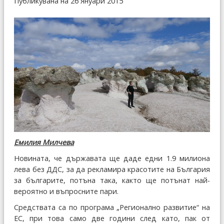
Публикувана на 26 Януари 2015
Емилия Милчева
Новината, че държавата ще даде едни 1.9 милиона
лева без ДДС, за да рекламира красотите на България
за българите, потъна така, както ще потънат най-
вероятно и въпросните пари.
Средствата са по програма „Регионално развитие“ на
ЕС, при това само две години след като, пак от