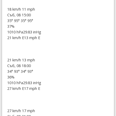
18 km/h
11 mph
Съб, 08 15:00
35°
95°
35°
95°
37%
1010 hPa
29.83 inHg
21 km/h E
13 mph E
21 km/h
13 mph
Съб, 08 18:00
34°
93°
34°
93°
36%
1010 hPa
29.83 inHg
27 km/h E
17 mph E
27 km/h
17 mph