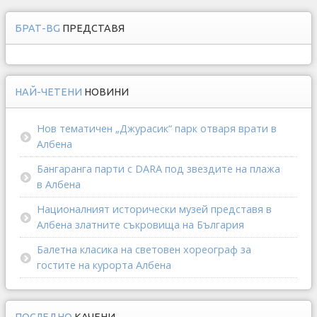
БРАТ-BG
ПРЕДСТАВЯ
НАЙ-ЧЕТЕНИ
НОВИНИ
Нов тематичен „Джурасик“ парк отваря врати в
Албена
Бангаранга парти с DARA под звездите на плажа
в Албена
Националният исторически музей представя в
Албена златните съкровища на България
Балетна класика на световен хореограф за
гостите на курорта Албена