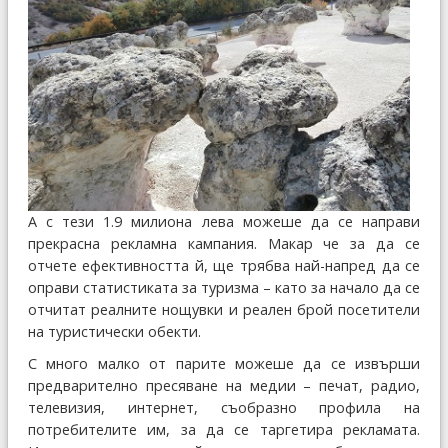
А с тези 1.9 милиона лева можеше да се направи
прекрасна рекламна кампания. Макар че за да се
отчете ефективността й, ще трябва най-напред да се
оправи статистиката за туризма – като за начало да се
отчитат реалните нощувки и реален брой посетители
на туристически обекти.
С много малко от парите можеше да се извърши
предварително пресяване на медии – печат, радио,
телевизия, интернет, съобразно профила на
потребителите им, за да се таргетира рекламата.