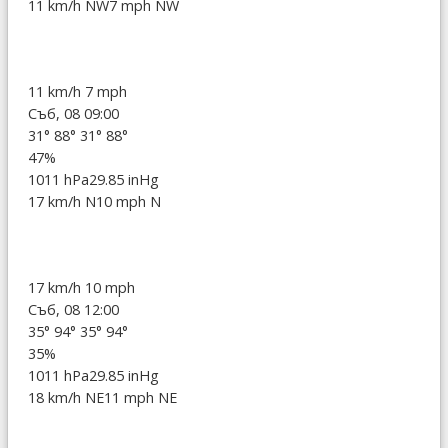
11 km/h NW
7 mph NW
11 km/h
7 mph
Съб, 08 09:00
31°
88°
31°
88°
47%
1011 hPa
29.85 inHg
17 km/h N
10 mph N
17 km/h
10 mph
Съб, 08 12:00
35°
94°
35°
94°
35%
1011 hPa
29.85 inHg
18 km/h NE
11 mph NE