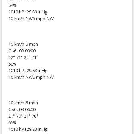
54%
1010 hPa
29.83 inHg
10 km/h NW
6 mph NW
10 km/h
6 mph
Съб, 08 03:00
22°
71°
22°
71°
50%
1010 hPa
29.83 inHg
10 km/h NW
6 mph NW
10 km/h
6 mph
Съб, 08 06:00
21°
70°
21°
70°
65%
1010 hPa
29.83 inHg