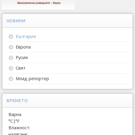
НОВИНИ
България
Европа
Русия
Свят
Млад репортер
ВРЕМЕТО
Варна
°C
|
°F
Влажност:
налягане: