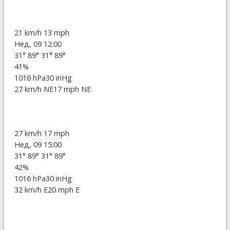
21 km/h
13 mph
Нед, 09 12:00
31°
89°
31°
89°
41%
1016 hPa
30 inHg
27 km/h NE
17 mph NE
27 km/h
17 mph
Нед, 09 15:00
31°
89°
31°
89°
42%
1016 hPa
30 inHg
32 km/h E
20 mph E