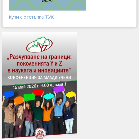
Купи с отстъпка ТУК...