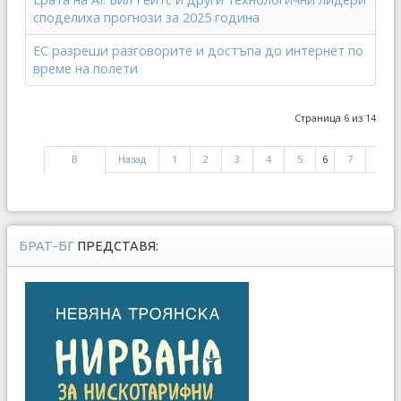
споделиха прогнози за 2025 година
ЕС разреши разговорите и достъпа до интернет по
време на полети
Страница 6 из 14
В
Назад
1
2
3
4
5
6
7
8
начало
БРАТ-БГ
ПРЕДСТАВЯ: