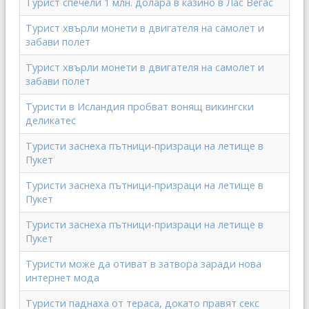
Турист спечели 1 млн. долара в казино в Лас Вегас
Турист хвърли монети в двигателя на самолет и
забави полет
Турист хвърли монети в двигателя на самолет и
забави полет
Туристи в Исландия пробват вонящ викингски
деликатес
Туристи заснеха пътници-призраци на летище в
Пукет
Туристи заснеха пътници-призраци на летище в
Пукет
Туристи заснеха пътници-призраци на летище в
Пукет
Туристи може да отиват в затвора заради нова
интернет мода
Туристи паднаха от тераса, докато правят секс